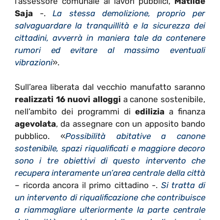
l’assessore comunale ai lavori pubblici,
Matilde
Saja
-.
La stessa demolizione, proprio per
salvaguardare la tranquillità e la sicurezza dei
cittadini, avverrà in maniera tale da contenere
rumori ed evitare al massimo eventuali
vibrazioni
».
Sull’area liberata dal vecchio manufatto saranno
realizzati 16 nuovi alloggi
a canone sostenibile,
nell’ambito dei programmi di
edilizia
a finanza
agevolata
, da assegnare con un apposito bando
pubblico. «
Possibilità abitative a canone
sostenibile, spazi riqualificati e maggiore decoro
sono i tre obiettivi di questo intervento che
recupera interamente un’area centrale della città
– ricorda ancora il primo cittadino -.
Si tratta di
un intervento di riqualificazione che contribuisce
a riammagliare ulteriormente la parte centrale