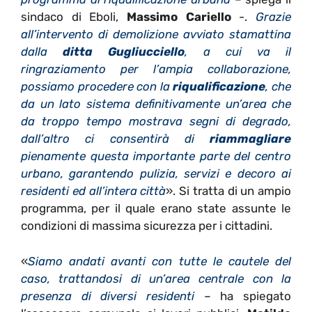
sindaco di Eboli,
Massimo Cariello
-.
Grazie
all’intervento di demolizione avviato stamattina
dalla
ditta Gugliucciello
, a cui va il
ringraziamento per l’ampia collaborazione,
possiamo procedere con la
riqualificazione
, che
da un lato sistema definitivamente un’area che
da troppo tempo mostrava segni di degrado,
dall’altro ci consentirà di
riammagliare
pienamente questa importante parte del centro
urbano, garantendo pulizia, servizi e decoro ai
residenti ed all’intera città
». Si tratta di un ampio
programma, per il quale erano state assunte le
condizioni di massima sicurezza per i cittadini.
«
Siamo andati avanti con tutte le cautele del
caso, trattandosi di un’area centrale con la
presenza di diversi residenti
– ha spiegato