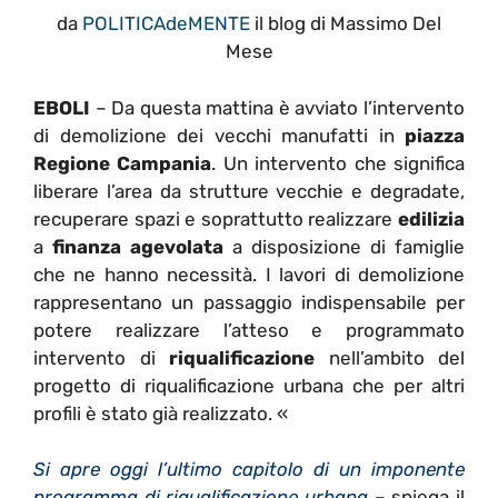
da
POLITICAdeMENTE
il blog di Massimo Del
Mese
EBOLI
– Da questa mattina è avviato l’intervento
di demolizione dei vecchi manufatti in
piazza
Regione Campania
. Un intervento che significa
liberare l’area da strutture vecchie e degradate,
recuperare spazi e soprattutto realizzare
edilizia
a
finanza agevolata
a disposizione di famiglie
che ne hanno necessità. I lavori di demolizione
rappresentano un passaggio indispensabile per
potere realizzare l’atteso e programmato
intervento di
riqualificazione
nell’ambito del
progetto di riqualificazione urbana che per altri
profili è stato già realizzato. «
Si apre oggi l’ultimo capitolo di un imponente
programma di riqualificazione urbana
– spiega il