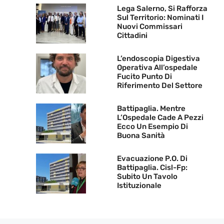
Lega Salerno, Si Rafforza
Sul Territorio: Nominati I
Nuovi Commissari
Cittadini
L’endoscopia Digestiva
Operativa All’ospedale
Fucito Punto Di
Riferimento Del Settore
Battipaglia. Mentre
L’Ospedale Cade A Pezzi
Ecco Un Esempio Di
Buona Sanità
Evacuazione P.O. Di
Battipaglia. Cisl-Fp:
Subito Un Tavolo
Istituzionale