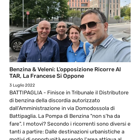
Benzina & Veleni: L’opposizione Ricorre Al
TAR, La Francese Si Oppone
3 Luglio 2022
BATTIPAGLIA - Finisce in Tribunale il Distributore
di benzina della discordia autorizzato
dall'Amministrazione in via Domodossola di
Battipaglia. La Pompa di Benzina "non s'ha da
fare". I motovi? Secondo i ricorrenti sono diversi e
tanti a partire: Dalle destinazioni urbanistiche a
motivi di opportunità essendo l'area attigua al