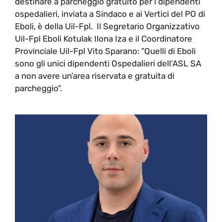
destinare a parcheggio gratuito per i dipendenti
ospedalieri, inviata a Sindaco e ai Vertici del PO di
Eboli, è della Uil-Fpl. Il Segretario Organizzativo
Uil-Fpl Eboli Kotulak Ilona Iza e il Coordinatore
Provinciale Uil-Fpl Vito Sparano: "Quelli di Eboli
sono gli unici dipendenti Ospedalieri dell’ASL SA
a non avere un’area riservata e gratuita di
parcheggio".