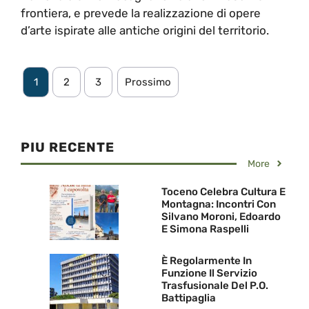
frontiera, e prevede la realizzazione di opere
d’arte ispirate alle antiche origini del territorio.
1
2
3
Prossimo
PIU RECENTE
More
Toceno Celebra Cultura E
Montagna: Incontri Con
Silvano Moroni, Edoardo
E Simona Raspelli
È Regolarmente In
Funzione Il Servizio
Trasfusionale Del P.O.
Battipaglia