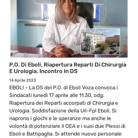
P.O. Di Eboli. Riapertura Reparti Di Chirurgia
E Urologia. Incontro In DS
14 Aprile 2023
EBOLI - La DS del P.O. di Eboli Voza convoca i
Sindacati lunedì 17 aprile alle 11:30, odg:
Riapertura dei Reparti accorpati di Chirurgia e
Urologia. Soddisfazione della Uil-Fpl Eboli. Si
riaprono i giochi e le speranze ma anche le
volontà di potenziare il DEA e i suoi due Plessi di
Eboli e Battipaglia. Si attende nuovo personale