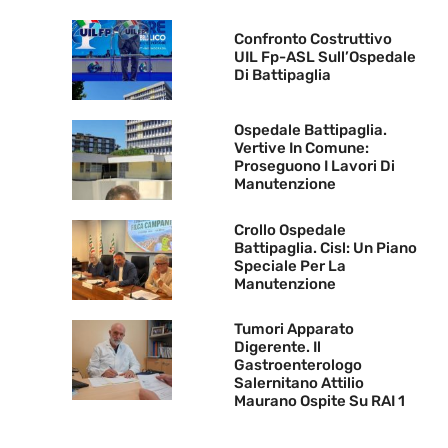
Confronto Costruttivo
UIL Fp-ASL Sull’Ospedale
Di Battipaglia
Ospedale Battipaglia.
Vertive In Comune:
Proseguono I Lavori Di
Manutenzione
Crollo Ospedale
Battipaglia. Cisl: Un Piano
Speciale Per La
Manutenzione
Tumori Apparato
Digerente. Il
Gastroenterologo
Salernitano Attilio
Maurano Ospite Su RAI 1