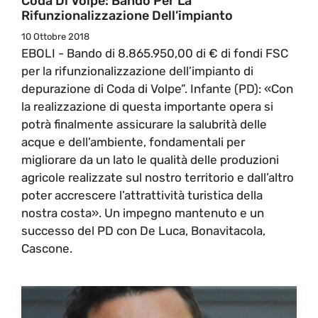
Coda Di Volpe: Bando Per La
Rifunzionalizzazione Dell’impianto
10 Ottobre 2018
EBOLI - Bando di 8.865.950,00 di € di fondi FSC
per la rifunzionalizzazione dell’impianto di
depurazione di Coda di Volpe”. Infante (PD): «Con
la realizzazione di questa importante opera si
potrà finalmente assicurare la salubrità delle
acque e dell’ambiente, fondamentali per
migliorare da un lato le qualità delle produzioni
agricole realizzate sul nostro territorio e dall’altro
poter accrescere l’attrattività turistica della
nostra costa». Un impegno mantenuto e un
successo del PD con De Luca, Bonavitacola,
Cascone.