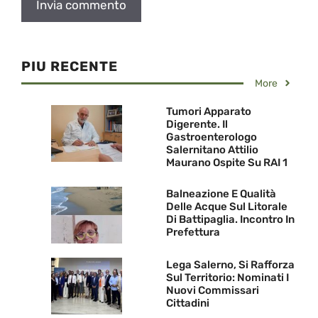
PIU RECENTE
More
Tumori Apparato
Digerente. Il
Gastroenterologo
Salernitano Attilio
Maurano Ospite Su RAI 1
Balneazione E Qualità
Delle Acque Sul Litorale
Di Battipaglia. Incontro In
Prefettura
Lega Salerno, Si Rafforza
Sul Territorio: Nominati I
Nuovi Commissari
Cittadini