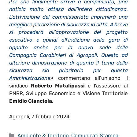
iter che finalmente arriva a compimento, una
notizia molto attesa dall’intera cittadinanza.
L’attivazione del commissariato imprimerà una
maggiore percezione di sicurezza in città. A breve
si procederà all’approvazione del progetto
esecutivo e quindi all’indizione della gara di
appalto anche per la nuova sede della
Compagnia Carabinieri di Agropoli. Questo ad
ulteriore dimostrazione di quanto il tema della
sicurezza sia prioritario per questa
Amministrazione
» commentano all’unisono il
sindaco
Roberto Mutalipassi
e l’assessore al
PNRR, Sviluppo Economico e Visione Territoriale
Emidio Cianciola
.
Agropoli, 7 febbraio 2024
Categorie
Ambiente & Territorio
,
Comunicati Stampa
,