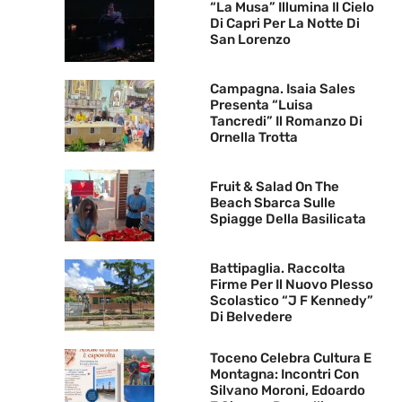
“La Musa” Illumina Il Cielo
Di Capri Per La Notte Di
San Lorenzo
Campagna. Isaia Sales
Presenta “Luisa
Tancredi” Il Romanzo Di
Ornella Trotta
Fruit & Salad On The
Beach Sbarca Sulle
Spiagge Della Basilicata
Battipaglia. Raccolta
Firme Per Il Nuovo Plesso
Scolastico “J F Kennedy”
Di Belvedere
Toceno Celebra Cultura E
Montagna: Incontri Con
Silvano Moroni, Edoardo