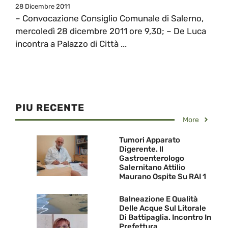
28 Dicembre 2011
– Convocazione Consiglio Comunale di Salerno,
mercoledì 28 dicembre 2011 ore 9,30; – De Luca
incontra a Palazzo di Città ...
PIU RECENTE
More
Tumori Apparato
Digerente. Il
Gastroenterologo
Salernitano Attilio
Maurano Ospite Su RAI 1
Balneazione E Qualità
Delle Acque Sul Litorale
Di Battipaglia. Incontro In
Prefettura