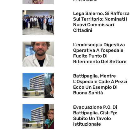
Lega Salerno, Si Rafforza
Sul Territorio: Nominati I
Nuovi Commissari
Cittadini
L’endoscopia Digestiva
Operativa All’ospedale
Fucito Punto Di
Riferimento Del Settore
Battipaglia. Mentre
L’Ospedale Cade A Pezzi
Ecco Un Esempio Di
Buona Sanità
Evacuazione P.O. Di
Battipaglia. Cisl-Fp:
Subito Un Tavolo
Istituzionale