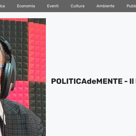
ica
Economia
Eventi
Cultura
Ambiente
Pubbl
POLITICAdeMENTE - Il 