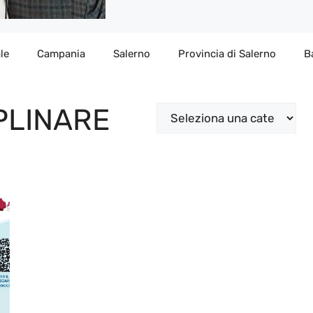
le
Campania
Salerno
Provincia di Salerno
B
PLINARE
Categorie