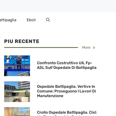
attipaglia
Eboli
PIU RECENTE
More
Confronto Costruttivo UIL Fp-
ASL Sull’Ospedale Di Battipaglia
Ospedale Battipaglia. Vertive In
Comune: Proseguono I Lavori Di
Manutenzione
Crollo Ospedale Battipaglia. Cisl: