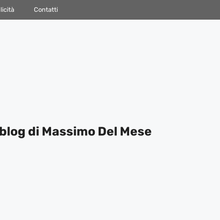
icità
Contatti
blog di Massimo Del Mese