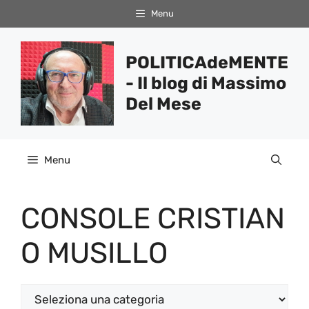
Vai
Menu
al
contenuto
POLITICAdeMENTE
- Il blog di Massimo
Del Mese
Menu
CONSOLE CRISTIAN
O MUSILLO
Categorie