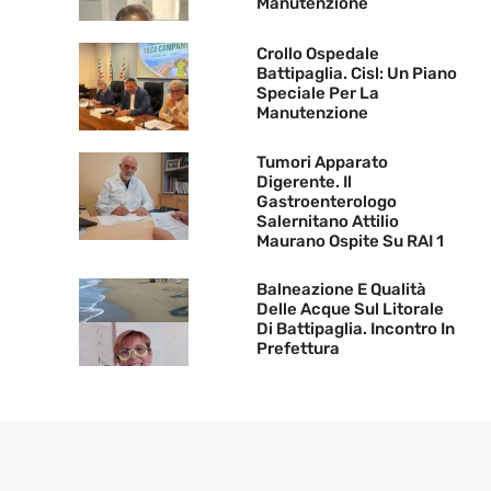
Manutenzione
Crollo Ospedale
Battipaglia. Cisl: Un Piano
Speciale Per La
Manutenzione
Tumori Apparato
Digerente. Il
Gastroenterologo
Salernitano Attilio
Maurano Ospite Su RAI 1
Balneazione E Qualità
Delle Acque Sul Litorale
Di Battipaglia. Incontro In
Prefettura