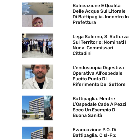
Balneazione E Qualità
Delle Acque Sul Litorale
Di Battipaglia. Incontro In
Prefettura
Lega Salerno, Si Rafforza
Sul Territorio: Nominati I
Nuovi Commissari
Cittadini
L’endoscopia Digestiva
Operativa All’ospedale
Fucito Punto Di
Riferimento Del Settore
Battipaglia. Mentre
L’Ospedale Cade A Pezzi
Ecco Un Esempio Di
Buona Sanità
Evacuazione P.O. Di
Battipaglia. Cisl-Fp: