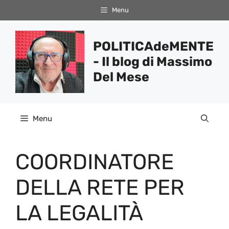
Vai
Menu
al
contenuto
POLITICAdeMENTE
- Il blog di Massimo
Del Mese
Menu
COORDINATORE
DELLA RETE PER
LA LEGALITÀ