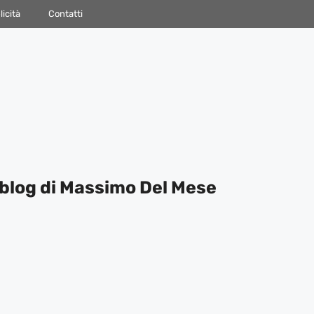
icità
Contatti
blog di Massimo Del Mese