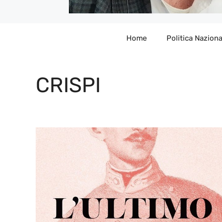
Home
Politica Naziona
CRISPI