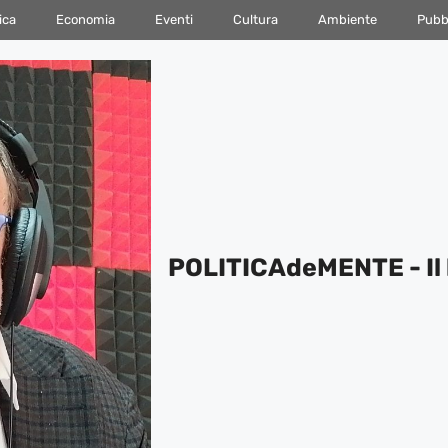
ica
Economia
Eventi
Cultura
Ambiente
Pubbl
POLITICAdeMENTE - Il 