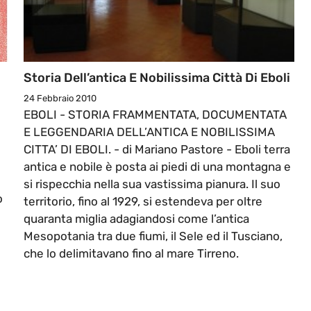
Storia Dell’antica E Nobilissima Città Di Eboli
24 Febbraio 2010
EBOLI - STORIA FRAMMENTATA, DOCUMENTATA
E LEGGENDARIA DELL’ANTICA E NOBILISSIMA
CITTA’ DI EBOLI. - di Mariano Pastore - Eboli terra
antica e nobile è posta ai piedi di una montagna e
si rispecchia nella sua vastissima pianura. Il suo
o
territorio, fino al 1929, si estendeva per oltre
quaranta miglia adagiandosi come l’antica
Mesopotania tra due fiumi, il Sele ed il Tusciano,
che lo delimitavano fino al mare Tirreno.