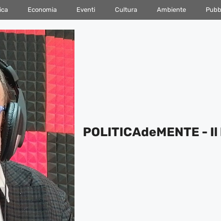
ica
Economia
Eventi
Cultura
Ambiente
Pubbl
POLITICAdeMENTE - Il 