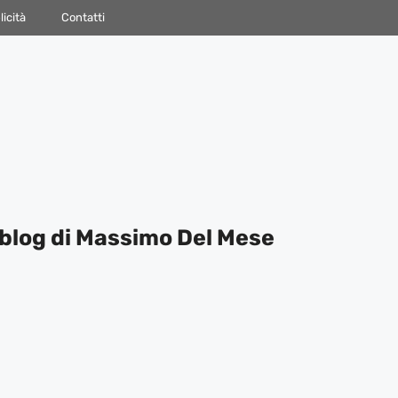
icità
Contatti
blog di Massimo Del Mese