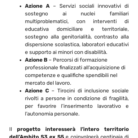
Azione A
– Servizi sociali innovativi di
sostegno ai nuclei familiari
multiproblematici, con interventi di
educativa domiciliare e territoriale,
sostegno alla genitorialità, contrasto alla
dispersione scolastica, laboratori educativi
e supporto ai minori con disabilità.
Azione B
– Percorsi di formazione
professionale finalizzati all’acquisizione di
competenze e qualifiche spendibili nel
mercato del lavoro.
Azione C
– Tirocini di inclusione sociale
rivolti a persone in condizione di fragilità,
per favorire l’inserimento lavorativo e
l’autonomia personale.
Il
progetto interesserà l’intero territorio
dell’Ambito S3 ex S5
e coinvolgerà centinaia di