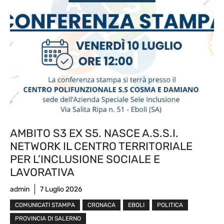
AMBITO S3 EX S5. NASCE A.S.S.I.
NETWORK IL CENTRO TERRITORIALE
PER L’INCLUSIONE SOCIALE E
LAVORATIVA
admin
7 Luglio 2026
COMUNICATI STAMPA
CRONACA
EBOLI
POLITICA
PROVINCIA DI SALERNO