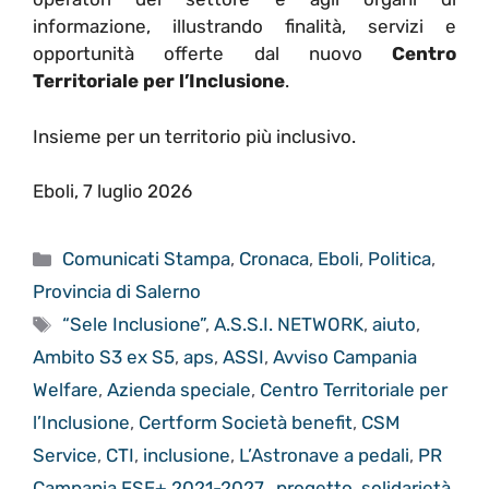
informazione, illustrando finalità, servizi e
opportunità offerte dal nuovo
Centro
Territoriale per l’Inclusione
.
Insieme per un territorio più inclusivo.
Eboli, 7 luglio 2026
Categorie
Comunicati Stampa
,
Cronaca
,
Eboli
,
Politica
,
Provincia di Salerno
Tag
“Sele Inclusione”
,
A.S.S.I. NETWORK
,
aiuto
,
Ambito S3 ex S5
,
aps
,
ASSI
,
Avviso Campania
Welfare
,
Azienda speciale
,
Centro Territoriale per
l’Inclusione
,
Certform Società benefit
,
CSM
Service
,
CTI
,
inclusione
,
L’Astronave a pedali
,
PR
Campania FSE+ 2021-2027.
,
progetto
,
solidarietà
,