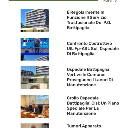
More
È Regolarmente In
Funzione Il Servizio
Trasfusionale Del P.O.
Battipaglia
Confronto Costruttivo
UIL Fp-ASL Sull’Ospedale
Di Battipaglia
Ospedale Battipaglia.
Vertive In Comune:
Proseguono I Lavori Di
Manutenzione
Crollo Ospedale
Battipaglia. Cisl: Un Piano
Speciale Per La
Manutenzione
Tumori Apparato