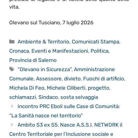
vita.
Olevano sul Tusciano, 7 luglio 2026
Categorie
Ambiente & Territorio
,
Comunicati Stampa
,
Cronaca
,
Eventi e Manifestazioni
,
Politica
,
Provincia di Salerno
Tag
“Olevano in Sicurezza”
,
Amministrazione
Comunale
,
Assessore
,
divieto
,
Fuochi di artificio
,
Michela Di Feo
,
Michele Ciliberti
,
progetto
,
schiamazzi
,
Sindaco
,
sosta selvaggia
Incontro PRC Eboli sulle Case di Comunità:
“La Sanità nasce nel territorio”
Ambito S3 ex S5. Nasce A.S.S.I. NETWORK il
Centro Territoriale per l’Inclusione sociale e