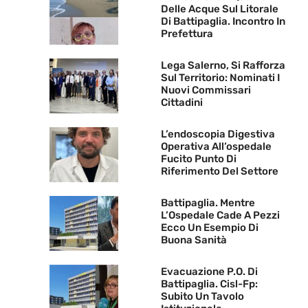
Delle Acque Sul Litorale
Di Battipaglia. Incontro In
Prefettura
Lega Salerno, Si Rafforza
Sul Territorio: Nominati I
Nuovi Commissari
Cittadini
L’endoscopia Digestiva
Operativa All’ospedale
Fucito Punto Di
Riferimento Del Settore
Battipaglia. Mentre
L’Ospedale Cade A Pezzi
Ecco Un Esempio Di
Buona Sanità
Evacuazione P.O. Di
Battipaglia. Cisl-Fp:
Subito Un Tavolo