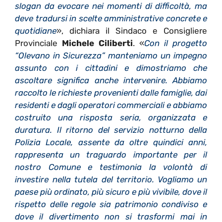
slogan da evocare nei momenti di difficoltà, ma
deve tradursi in scelte amministrative concrete e
quotidiane
», dichiara il Sindaco e Consigliere
Provinciale
Michele Ciliberti
. «
Con il progetto
“Olevano in Sicurezza” manteniamo un impegno
assunto con i cittadini e dimostriamo che
ascoltare significa anche intervenire. Abbiamo
raccolto le richieste provenienti dalle famiglie, dai
residenti e dagli operatori commerciali e abbiamo
costruito una risposta seria, organizzata e
duratura. Il ritorno del servizio notturno della
Polizia Locale, assente da oltre quindici anni,
rappresenta un traguardo importante per il
nostro Comune e testimonia la volontà di
investire nella tutela del territorio. Vogliamo un
paese più ordinato, più sicuro e più vivibile, dove il
rispetto delle regole sia patrimonio condiviso e
dove il divertimento non si trasformi mai in