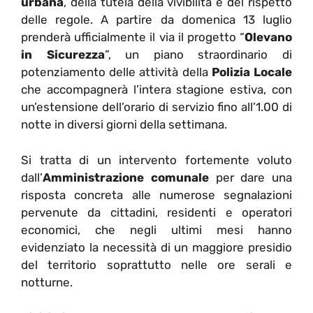
urbana
, della tutela della vivibilità e del rispetto
delle regole. A partire da domenica 13 luglio
prenderà ufficialmente il via il progetto “
Olevano
in Sicurezza
”, un piano straordinario di
potenziamento delle attività della
Polizia Locale
che accompagnerà l’intera stagione estiva, con
un’estensione dell’orario di servizio fino all’1.00 di
notte in diversi giorni della settimana.
Si tratta di un intervento fortemente voluto
dall’
Amministrazione comunale
per dare una
risposta concreta alle numerose segnalazioni
pervenute da cittadini, residenti e operatori
economici, che negli ultimi mesi hanno
evidenziato la necessità di un maggiore presidio
del territorio soprattutto nelle ore serali e
notturne.