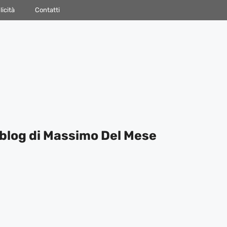
icità
Contatti
blog di Massimo Del Mese