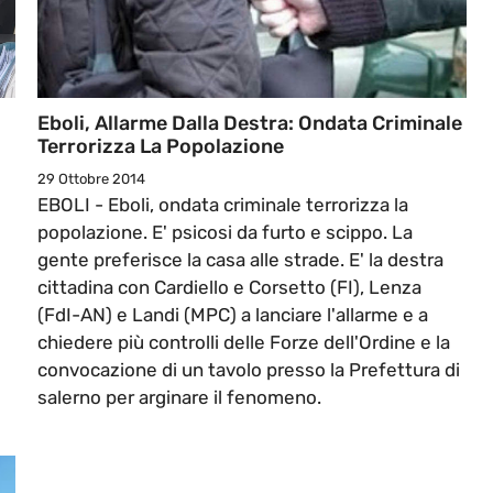
Eboli, Allarme Dalla Destra: Ondata Criminale
Terrorizza La Popolazione
29 Ottobre 2014
EBOLI - Eboli, ondata criminale terrorizza la
popolazione. E' psicosi da furto e scippo. La
gente preferisce la casa alle strade. E' la destra
cittadina con Cardiello e Corsetto (FI), Lenza
(FdI-AN) e Landi (MPC) a lanciare l'allarme e a
chiedere più controlli delle Forze dell'Ordine e la
convocazione di un tavolo presso la Prefettura di
salerno per arginare il fenomeno.