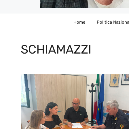
Home
Politica Naziona
SCHIAMAZZI