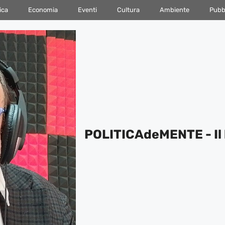
ica
Economia
Eventi
Cultura
Ambiente
Pubbl
POLITICAdeMENTE - Il 