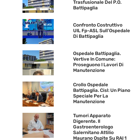
Trasfusionale Del P.O.
Battipaglia
Confronto Costruttivo
UIL Fp-ASL Sull’Ospedale
Di Battipaglia
Ospedale Battipaglia.
Vertive In Comune:
Proseguono I Lavori Di
Manutenzione
Crollo Ospedale
Battipaglia. Cisl: Un Piano
Speciale Per La
Manutenzione
Tumori Apparato
Digerente. Il
Gastroenterologo
Salernitano Attilio
Maurano Ospite Su RAI 1