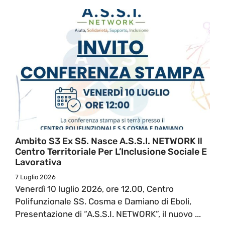
Ambito S3 Ex S5. Nasce A.S.S.I. NETWORK Il
Centro Territoriale Per L’Inclusione Sociale E
Lavorativa
7 Luglio 2026
Venerdì 10 luglio 2026, ore 12.00, Centro
Polifunzionale SS. Cosma e Damiano di Eboli,
Presentazione di “A.S.S.I. NETWORK”, il nuovo ...