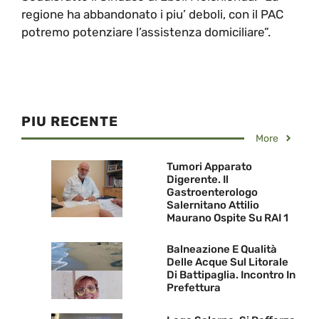
regione ha abbandonato i piu’ deboli, con il PAC
potremo potenziare l’assistenza domiciliare”.
PIU RECENTE
More
Tumori Apparato
Digerente. Il
Gastroenterologo
Salernitano Attilio
Maurano Ospite Su RAI 1
Balneazione E Qualità
Delle Acque Sul Litorale
Di Battipaglia. Incontro In
Prefettura