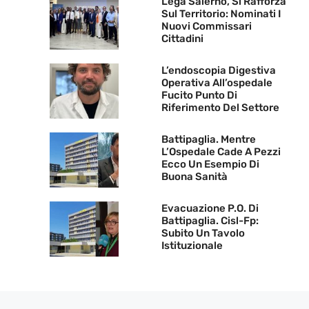
Lega Salerno, Si Rafforza
Sul Territorio: Nominati I
Nuovi Commissari
Cittadini
L’endoscopia Digestiva
Operativa All’ospedale
Fucito Punto Di
Riferimento Del Settore
Battipaglia. Mentre
L’Ospedale Cade A Pezzi
Ecco Un Esempio Di
Buona Sanità
Evacuazione P.O. Di
Battipaglia. Cisl-Fp:
Subito Un Tavolo
Istituzionale