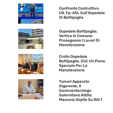
Confronto Costruttivo
UIL Fp-ASL Sull’Ospedale
Di Battipaglia
Ospedale Battipaglia.
Vertive In Comune:
Proseguono I Lavori Di
Manutenzione
Crollo Ospedale
Battipaglia. Cisl: Un Piano
Speciale Per La
Manutenzione
Tumori Apparato
Digerente. Il
Gastroenterologo
Salernitano Attilio
Maurano Ospite Su RAI 1