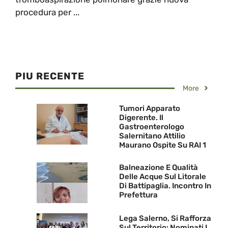
procedura per ...
PIU RECENTE
More
Tumori Apparato
Digerente. Il
Gastroenterologo
Salernitano Attilio
Maurano Ospite Su RAI 1
Balneazione E Qualità
Delle Acque Sul Litorale
Di Battipaglia. Incontro In
Prefettura
Lega Salerno, Si Rafforza
Sul Territorio: Nominati I