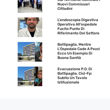
Nuovi Commissari
Cittadini
L’endoscopia Digestiva
Operativa All’ospedale
Fucito Punto Di
Riferimento Del Settore
Battipaglia. Mentre
L’Ospedale Cade A Pezzi
Ecco Un Esempio Di
Buona Sanità
Evacuazione P.O. Di
Battipaglia. Cisl-Fp:
Subito Un Tavolo
Istituzionale