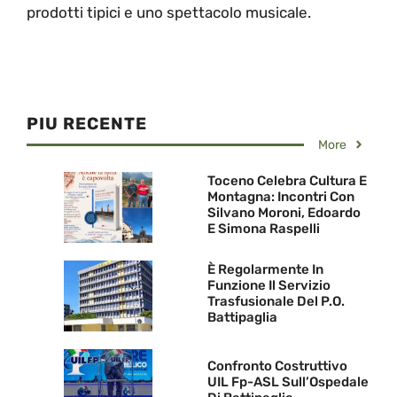
prodotti tipici e uno spettacolo musicale.
PIU RECENTE
More
Toceno Celebra Cultura E
Montagna: Incontri Con
Silvano Moroni, Edoardo
E Simona Raspelli
È Regolarmente In
Funzione Il Servizio
Trasfusionale Del P.O.
Battipaglia
Confronto Costruttivo
UIL Fp-ASL Sull’Ospedale