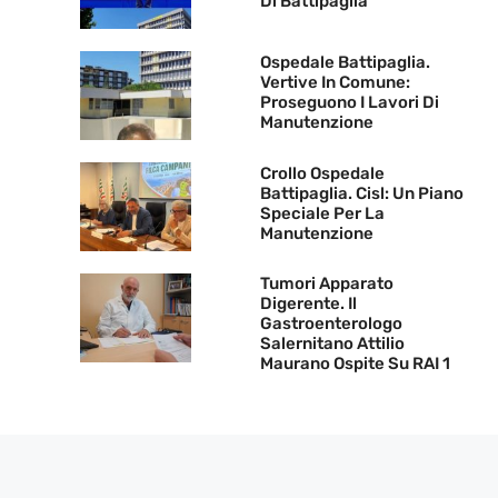
Di Battipaglia
Ospedale Battipaglia.
Vertive In Comune:
Proseguono I Lavori Di
Manutenzione
Crollo Ospedale
Battipaglia. Cisl: Un Piano
Speciale Per La
Manutenzione
Tumori Apparato
Digerente. Il
Gastroenterologo
Salernitano Attilio
Maurano Ospite Su RAI 1