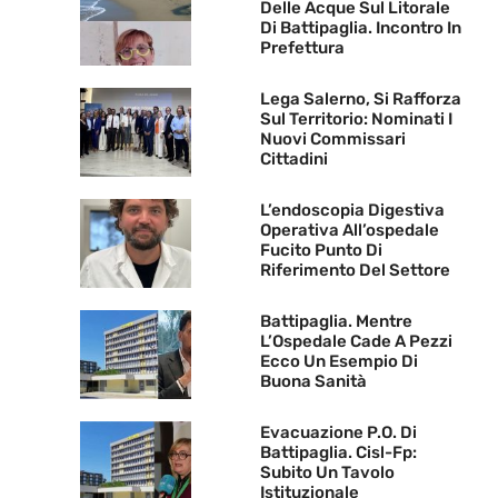
Delle Acque Sul Litorale
Di Battipaglia. Incontro In
Prefettura
Lega Salerno, Si Rafforza
Sul Territorio: Nominati I
Nuovi Commissari
Cittadini
L’endoscopia Digestiva
Operativa All’ospedale
Fucito Punto Di
Riferimento Del Settore
Battipaglia. Mentre
L’Ospedale Cade A Pezzi
Ecco Un Esempio Di
Buona Sanità
Evacuazione P.O. Di
Battipaglia. Cisl-Fp:
Subito Un Tavolo
Istituzionale