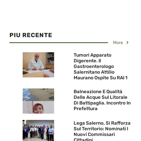
PIU RECENTE
More
Tumori Apparato
Digerente. Il
Gastroenterologo
Salernitano Attilio
Maurano Ospite Su RAI 1
Balneazione E Qualità
Delle Acque Sul Litorale
Di Battipaglia. Incontro In
Prefettura
Lega Salerno, Si Rafforza
Sul Territorio: Nominati I
Nuovi Commissari
Cittadini