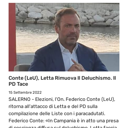
Conte (LeU), Letta Rimuova Il Deluchismo. Il
PD Tace
15 Settembre 2022
SALERNO - Elezioni, l'On. Federico Conte (LeU),
ritorna all'attacco di Letta e del PD sulla
compilazione delle Liste con i paracadutati.
Federico Conte: «In Campania è in atto una presa
di coscienza diffusa sul deluchismo. Letta faccia