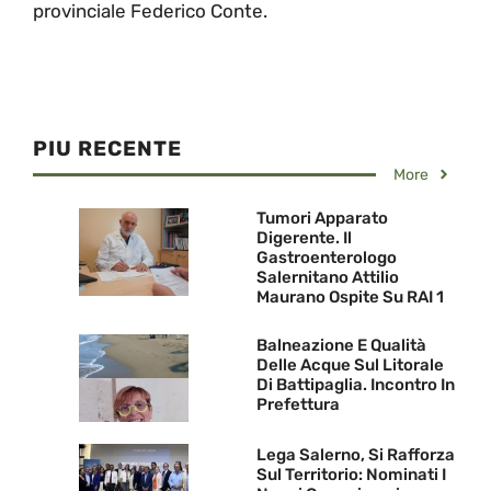
provinciale Federico Conte.
PIU RECENTE
More
Tumori Apparato
Digerente. Il
Gastroenterologo
Salernitano Attilio
Maurano Ospite Su RAI 1
Balneazione E Qualità
Delle Acque Sul Litorale
Di Battipaglia. Incontro In
Prefettura
Lega Salerno, Si Rafforza
Sul Territorio: Nominati I