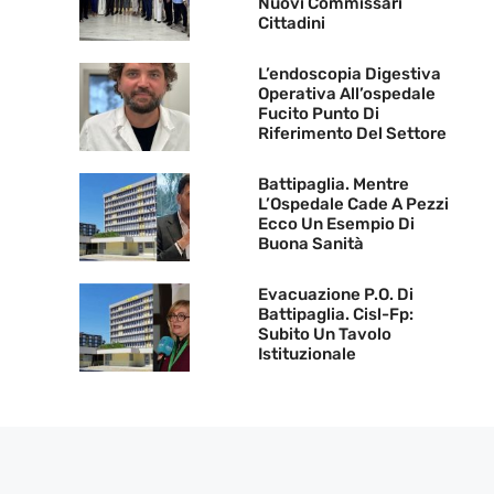
Nuovi Commissari
Cittadini
L’endoscopia Digestiva
Operativa All’ospedale
Fucito Punto Di
Riferimento Del Settore
Battipaglia. Mentre
L’Ospedale Cade A Pezzi
Ecco Un Esempio Di
Buona Sanità
Evacuazione P.O. Di
Battipaglia. Cisl-Fp:
Subito Un Tavolo
Istituzionale