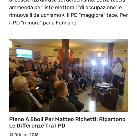
ammenda per liste elettorali “di occupazione” e
rimuova il deluchismo». Il PD "maggiore" tace. Per
il PD "minore" parla Femiano.
Pieno A Eboli Per Matteo Richetti: Ripartono
Le Differenze Tra I PD
14 Ottobre 2018