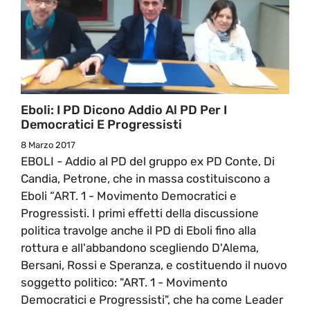
Eboli: I PD Dicono Addio Al PD Per I
Democratici E Progressisti
8 Marzo 2017
EBOLI - Addio al PD del gruppo ex PD Conte, Di
Candia, Petrone, che in massa costituiscono a
Eboli “ART. 1 - Movimento Democratici e
Progressisti. I primi effetti della discussione
politica travolge anche il PD di Eboli fino alla
rottura e all'abbandono scegliendo D'Alema,
Bersani, Rossi e Speranza, e costituendo il nuovo
soggetto politico: "ART. 1 - Movimento
Democratici e Progressisti", che ha come Leader