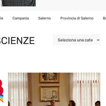
le
Campania
Salerno
Provincia di Salerno
B
SCIENZE
Categorie