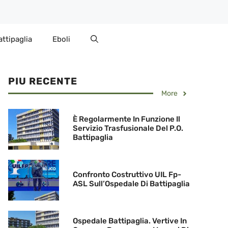
attipaglia
Eboli
PIU RECENTE
More
È Regolarmente In Funzione Il
Servizio Trasfusionale Del P.O.
Battipaglia
Confronto Costruttivo UIL Fp-
ASL Sull’Ospedale Di Battipaglia
Ospedale Battipaglia. Vertive In