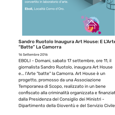
Sandro Ruotolo Inaugura Art House: E L’Art
“batte” La Camorra
16 Settembre 2016
EBOLI - Domani, sabato 17 settembre, ore 11, il
giornalista Sandro Ruotolo, inaugura Art House
e... l'Arte "batte" la Camorra. Art House è un
progetto, promosso da una Associazione
Temporanea di Scopo, realizzato in un bene
confiscato alla criminalità organizzata e finanzia
dalla Presidenza del Consiglio dei Ministri -
Dipartimento della Gioventù e del Servizio Civile