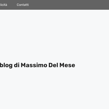
icità
Contatti
blog di Massimo Del Mese