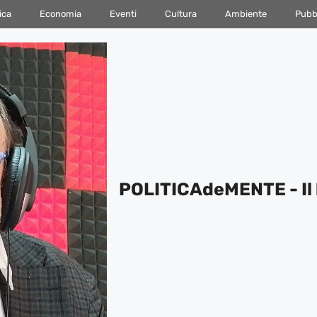
ica
Economia
Eventi
Cultura
Ambiente
Pubbl
POLITICAdeMENTE - Il 