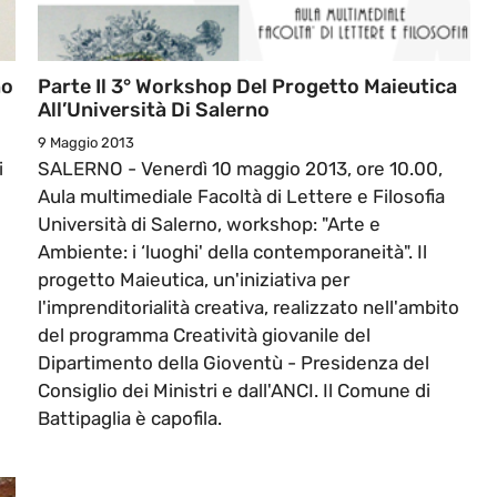
no
Parte Il 3° Workshop Del Progetto Maieutica
All’Università Di Salerno
9 Maggio 2013
i
SALERNO - Venerdì 10 maggio 2013, ore 10.00,
Aula multimediale Facoltà di Lettere e Filosofia
Università di Salerno, workshop: "Arte e
Ambiente: i ‘luoghi' della contemporaneità". Il
progetto Maieutica, un'iniziativa per
l'imprenditorialità creativa, realizzato nell'ambito
del programma Creatività giovanile del
Dipartimento della Gioventù - Presidenza del
Consiglio dei Ministri e dall'ANCI. Il Comune di
Battipaglia è capofila.