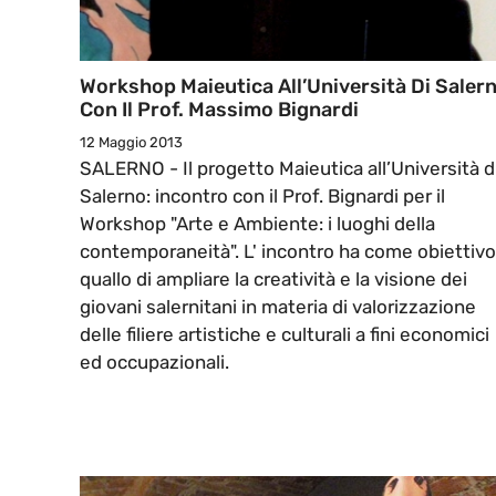
Workshop Maieutica All’Università Di Saler
Con Il Prof. Massimo Bignardi
12 Maggio 2013
SALERNO - Il progetto Maieutica all’Università d
Salerno: incontro con il Prof. Bignardi per il
Workshop "Arte e Ambiente: i luoghi della
contemporaneità". L' incontro ha come obiettivo
quallo di ampliare la creatività e la visione dei
giovani salernitani in materia di valorizzazione
delle filiere artistiche e culturali a fini economici
ed occupazionali.