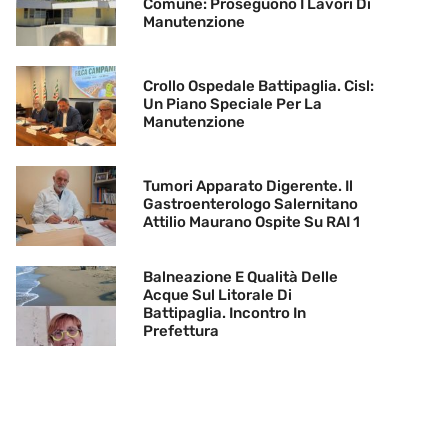
Comune: Proseguono I Lavori Di
Manutenzione
Crollo Ospedale Battipaglia. Cisl:
Un Piano Speciale Per La
Manutenzione
Tumori Apparato Digerente. Il
Gastroenterologo Salernitano
Attilio Maurano Ospite Su RAI 1
Balneazione E Qualità Delle
Acque Sul Litorale Di
Battipaglia. Incontro In
Prefettura