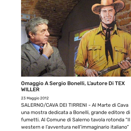
Omaggio A Sergio Bonelli, L’autore Di TEX
WILLER
23 Maggio 2012
SALERNO/CAVA DEI TIRRENI - Al Marte di Cava
una mostra dedicata a Bonelli, grande editore di
fumetti. Al Comune di Salerno tavola rotonda “Il
western e l’avventura nell’immaginario italiano”