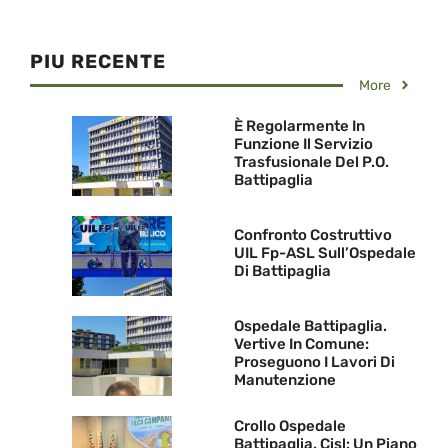
PIU RECENTE
More
È Regolarmente In
Funzione Il Servizio
Trasfusionale Del P.O.
Battipaglia
Confronto Costruttivo
UIL Fp-ASL Sull’Ospedale
Di Battipaglia
Ospedale Battipaglia.
Vertive In Comune:
Proseguono I Lavori Di
Manutenzione
Crollo Ospedale
Battipaglia. Cisl: Un Piano