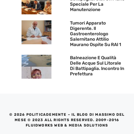
Speciale Per La
Manutenzione
Tumori Apparato
Digerente. Il
Gastroenterologo
Salernitano Attilio
Maurano Ospite Su RAI 1
Balneazione E Qualità
Delle Acque Sul Litorale
Di Battipaglia. Incontro In
Prefettura
© 2026 POLITICADEMENTE – IL BLOG DI MASSIMO DEL
MESE © 2023 ALL RIGHTS RESERVED. 2009-2016
FLUIDWORKS WEB & MEDIA SOLUTIONS