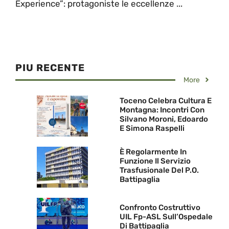
Experience”: protagoniste le eccellenze ...
PIU RECENTE
More
Toceno Celebra Cultura E
Montagna: Incontri Con
Silvano Moroni, Edoardo
E Simona Raspelli
È Regolarmente In
Funzione Il Servizio
Trasfusionale Del P.O.
Battipaglia
Confronto Costruttivo
UIL Fp-ASL Sull’Ospedale
Di Battipaglia