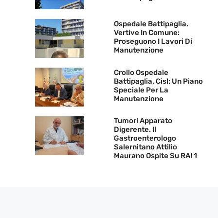
Ospedale Battipaglia.
Vertive In Comune:
Proseguono I Lavori Di
Manutenzione
Crollo Ospedale
Battipaglia. Cisl: Un Piano
Speciale Per La
Manutenzione
Tumori Apparato
Digerente. Il
Gastroenterologo
Salernitano Attilio
Maurano Ospite Su RAI 1