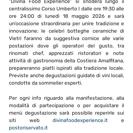
“Divina Food Experience” si snoderà lungo il
centralissimo Corso Umberto I dalle ore 19:30 alle
ore 24:00 di lunedì 18 maggio 2026 e sarà
un’occasione straordinaria per unire tradizione e
innovazione: le celebri botteghe ceramiche di
Vietri faranno da suggestiva cornice alle varie
postazioni dove gli operatori del gusto, tra
rinomati chef, apprezzati ristoratori e note
attività di gastronomia della Costiera Amalfitana,
prepareranno piatti ispirati alla tradizione locale.
Previste anche degustazioni guidate di vini locali,
condotte da sommelier esperti.
Per ogni info riguardo alla manifestazione, alla
modalità di partecipazione o per acquistare il
menù degustazione sarà possibile reperirle sui
siti web
divinafoodexperience.it
e
postoriservato.it