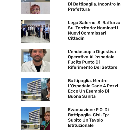
Di Battipaglia. Incontro In
Prefettura
Lega Salerno, Si Rafforza
Sul Territorio: Nominati I
Nuovi Commissari
Cittadini
L’endoscopia Digestiva
Operativa All’ospedale
Fucito Punto Di
Riferimento Del Settore
Battipaglia. Mentre
L’Ospedale Cade A Pezzi
Ecco Un Esempio Di
Buona Sanità
Evacuazione P.O. Di
Battipaglia. Cisl-Fp:
Subito Un Tavolo
Istituzionale