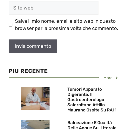
Sito
web
Salva il mio nome, email e sito web in questo
browser per la prossima volta che commento.
PIU RECENTE
More
Tumori Apparato
Digerente. Il
Gastroenterologo
Salernitano Attilio
Maurano Ospite Su RAI 1
Balneazione E Qualità
Delle Acque Sul Litorale