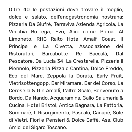
Oltre 40 le postazioni dove trovare il meglio,
dolce e salato, dell’enogastronomia nostrana:
Pizzeria Da Giufrè, Terraviva Azienda Agricola, La
Vecchia Bottega, Evù, Alici come Prima, Al
Limoneto, RHC Raito Hotel Amalfi Coast, Il
Principe e La Civetta, Associazione dei
Ristoratori, Barcabotte Re Baccalà, Dal
Pescatore, Da Lucia 34, La Crestarella, Pizzeria il
Piennolo, Pizzeria Pizza e Cantina, Dolce Freddo,
Eco del Mare, Zeppola la Dorata, Early Fruit,
Vietrisottengopp, Bar Miramare, Bar del Corso, La
Ceresella & Gin Amalfi, L’altro Scalo, Benvenuto a
Bordo, Da Nando, Acquaramina, Gallo Salumeria &
Cucina, Hotel Bristol, Antica Bagnara, La Fattoria,
Sommarè, Il Risorgimento, Pascalò, Canapè, Sole
di Vietri, Fiori e Pensieri & Dolce Caffè, Ass. Club
Amici del Sigaro Toscano.