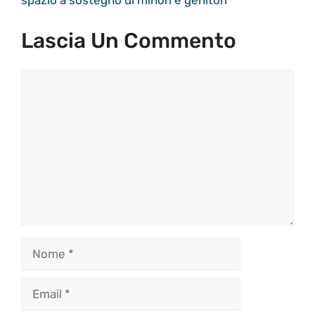
Lascia Un Commento
Commento
Nome
Email