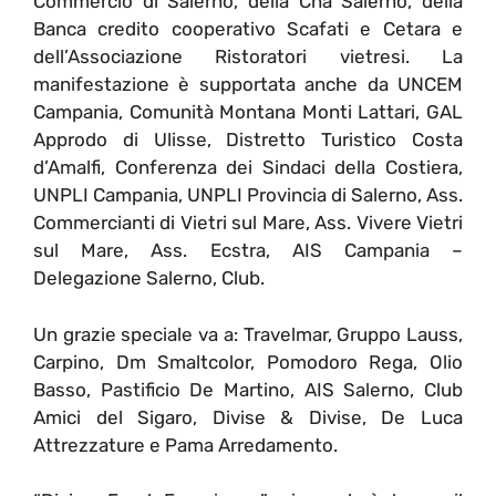
Commercio di Salerno, della Cna Salerno, della
Banca credito cooperativo Scafati e Cetara e
dell’Associazione Ristoratori vietresi. La
manifestazione è supportata anche da UNCEM
Campania, Comunità Montana Monti Lattari, GAL
Approdo di Ulisse, Distretto Turistico Costa
d’Amalfi, Conferenza dei Sindaci della Costiera,
UNPLI Campania, UNPLI Provincia di Salerno, Ass.
Commercianti di Vietri sul Mare, Ass. Vivere Vietri
sul Mare, Ass. Ecstra, AIS Campania –
Delegazione Salerno, Club.
Un grazie speciale va a: Travelmar, Gruppo Lauss,
Carpino, Dm Smaltcolor, Pomodoro Rega, Olio
Basso, Pastificio De Martino, AIS Salerno, Club
Amici del Sigaro, Divise & Divise, De Luca
Attrezzature e Pama Arredamento.