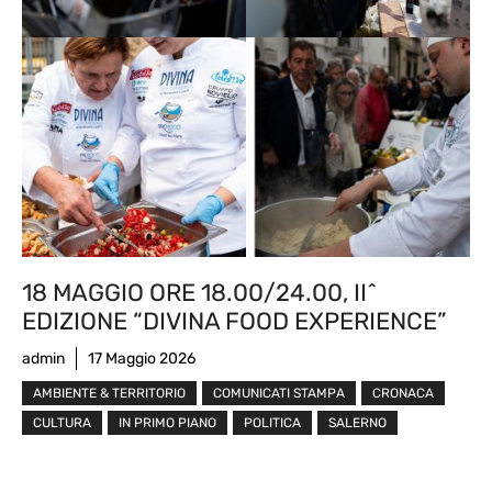
18 MAGGIO ORE 18.00/24.00, II^
EDIZIONE “DIVINA FOOD EXPERIENCE”
admin
17 Maggio 2026
AMBIENTE & TERRITORIO
COMUNICATI STAMPA
CRONACA
CULTURA
IN PRIMO PIANO
POLITICA
SALERNO