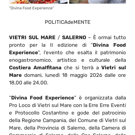
“Divina Food Experience”
POLITICAdeMENTE
VIETRI SUL MARE
/
SALERNO
– È ormai tutto
pronto per la II edizione di “
Divina Food
Experience
”, l’evento che esalta il patrimonio
enogastronomico, artistico e culturale della
Costiera Amalfitana
che si terrà a
Vietri sul
Mare
domani, lunedì 18 maggio 2026 dalle ore
18,00 alle 24,00.
“
Divina Food Experience
” è organizzata dalla
Pro Loco di Vietri sul Mare con la Erre Erre Eventi
e Protocollo Costantino e gode del patrocinio
della Regione Campania, del Comune di Vietri sul
Mare, della Provincia di Salerno, della Camera di