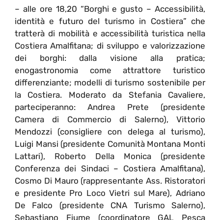
– alle ore 18,20 “Borghi e gusto – Accessibilità,
identità e futuro del turismo in Costiera” che
tratterà di mobilità e accessibilità turistica nella
Costiera Amalfitana; di sviluppo e valorizzazione
dei borghi: dalla visione alla pratica;
enogastronomia come attrattore turistico
differenziante; modelli di turismo sostenibile per
la Costiera. Moderato da Stefania Cavaliere,
parteciperanno: Andrea Prete (presidente
Camera di Commercio di Salerno), Vittorio
Mendozzi (consigliere con delega al turismo),
Luigi Mansi (presidente Comunità Montana Monti
Lattari), Roberto Della Monica (presidente
Conferenza dei Sindaci – Costiera Amalfitana),
Cosmo Di Mauro (rappresentante Ass. Ristoratori
e presidente Pro Loco Vietri sul Mare), Adriano
De Falco (presidente CNA Turismo Salerno),
Sebastiano Fiume (coordinatore GAL Pesca