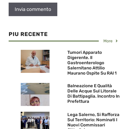
PIU RECENTE
More
Tumori Apparato
Digerente. Il
Gastroenterologo
Salernitano Attilio
Maurano Ospite Su RAI 1
Balneazione E Qualità
Delle Acque Sul Litorale
Di Battipaglia. Incontro In
Prefettura
Lega Salerno, Si Rafforza
Sul Territorio: Nominati I
Nuovi Commissari