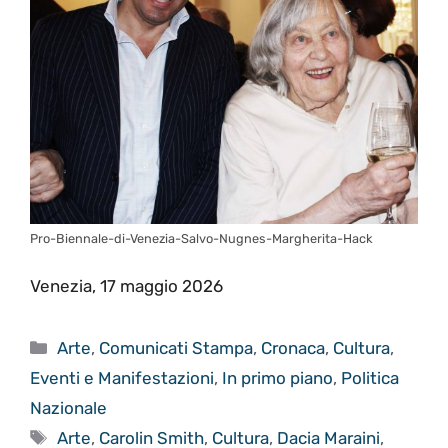
Pro-Biennale-di-Venezia-Salvo-Nugnes-Margherita-Hack
Venezia, 17 maggio 2026
Categorie
Arte
,
Comunicati Stampa
,
Cronaca
,
Cultura
,
Eventi e Manifestazioni
,
In primo piano
,
Politica
Nazionale
Tag
Arte
,
Carolin Smith
,
Cultura
,
Dacia Maraini
,