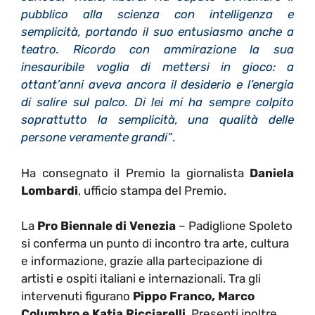
pubblico alla scienza con intelligenza e
semplicità, portando il suo entusiasmo anche a
teatro. Ricordo con ammirazione la sua
inesauribile voglia di mettersi in gioco: a
ottant’anni aveva ancora il desiderio e l’energia
di salire sul palco. Di lei mi ha sempre colpito
soprattutto la semplicità, una qualità delle
persone veramente grandi”
.
Ha consegnato il Premio la giornalista
Daniela
Lombardi
, ufficio stampa del Premio.
La
Pro Biennale di Venezia
– Padiglione Spoleto
si conferma un punto di incontro tra arte, cultura
e informazione, grazie alla partecipazione di
artisti e ospiti italiani e internazionali. Tra gli
intervenuti figurano
Pippo Franco, Marco
Columbro e Katia Ricciarelli
. Presenti inoltre