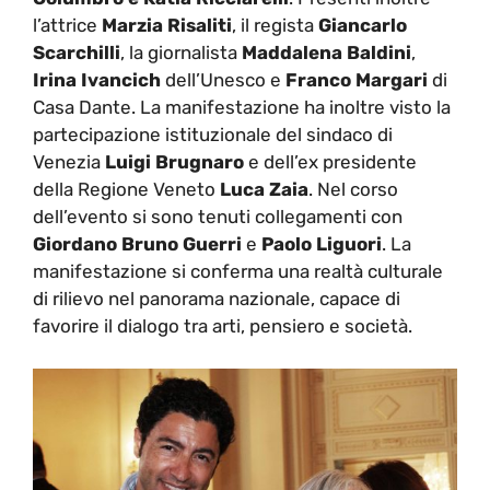
l’attrice
Marzia Risaliti
, il regista
Giancarlo
Scarchilli
, la giornalista
Maddalena Baldini
,
Irina Ivancich
dell’Unesco e
Franco Margari
di
Casa Dante. La manifestazione ha inoltre visto la
partecipazione istituzionale del sindaco di
Venezia
Luigi Brugnaro
e dell’ex presidente
della Regione Veneto
Luca Zaia
. Nel corso
dell’evento si sono tenuti collegamenti con
Giordano Bruno Guerri
e
Paolo Liguori
. La
manifestazione si conferma una realtà culturale
di rilievo nel panorama nazionale, capace di
favorire il dialogo tra arti, pensiero e società.