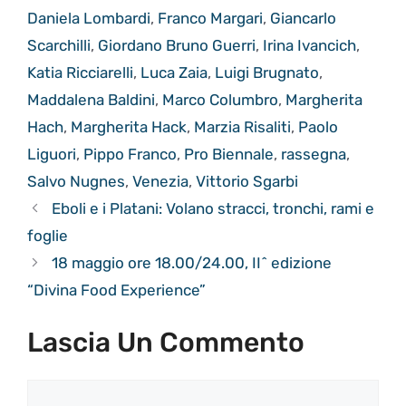
Daniela Lombardi
,
Franco Margari
,
Giancarlo
Scarchilli
,
Giordano Bruno Guerri
,
Irina Ivancich
,
Katia Ricciarelli
,
Luca Zaia
,
Luigi Brugnato
,
Maddalena Baldini
,
Marco Columbro
,
Margherita
Hach
,
Margherita Hack
,
Marzia Risaliti
,
Paolo
Liguori
,
Pippo Franco
,
Pro Biennale
,
rassegna
,
Salvo Nugnes
,
Venezia
,
Vittorio Sgarbi
Eboli e i Platani: Volano stracci, tronchi, rami e
foglie
18 maggio ore 18.00/24.00, II^ edizione
“Divina Food Experience”
Lascia Un Commento
Commento