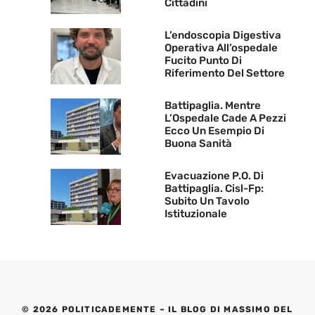
Cittadini
L’endoscopia Digestiva
Operativa All’ospedale
Fucito Punto Di
Riferimento Del Settore
Battipaglia. Mentre
L’Ospedale Cade A Pezzi
Ecco Un Esempio Di
Buona Sanità
Evacuazione P.O. Di
Battipaglia. Cisl-Fp:
Subito Un Tavolo
Istituzionale
© 2026 POLITICADEMENTE – IL BLOG DI MASSIMO DEL