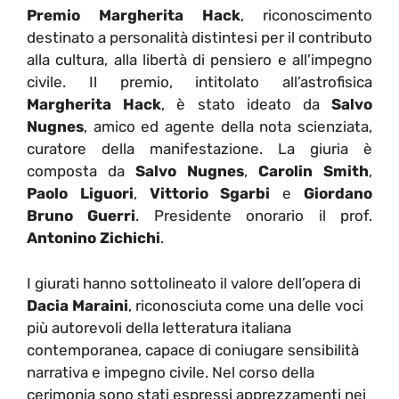
Premio Margherita Hack
, riconoscimento
destinato a personalità distintesi per il contributo
alla cultura, alla libertà di pensiero e all’impegno
civile. Il premio, intitolato all’astrofisica
Margherita Hack
, è stato ideato da
Salvo
Nugnes
, amico ed agente della nota scienziata,
curatore della manifestazione. La giuria è
composta da
Salvo Nugnes
,
Carolin Smith
,
Paolo Liguori
,
Vittorio Sgarbi
e
Giordano
Bruno Guerri
. Presidente onorario il prof.
Antonino Zichichi
.
I giurati hanno sottolineato il valore dell’opera di
Dacia Maraini
, riconosciuta come una delle voci
più autorevoli della letteratura italiana
contemporanea, capace di coniugare sensibilità
narrativa e impegno civile. Nel corso della
cerimonia sono stati espressi apprezzamenti nei