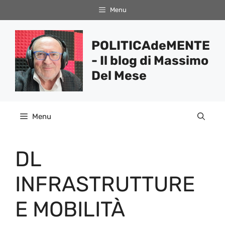
Vai
Menu
al
contenuto
POLITICAdeMENTE
- Il blog di Massimo
Del Mese
Menu
DL
INFRASTRUTTURE
E MOBILITÀ