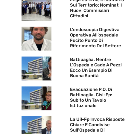
Sul Territorio: Nominati I
Nuovi Commissari
Cittadini
L’endoscopia Digestiva
Operativa All’ospedale
Fucito Punto Di
Riferimento Del Settore
Battipaglia. Mentre
L’Ospedale Cade A Pezzi
Ecco Un Esempio Di
Buona Sanità
Evacuazione P.O. Di
Battipaglia. Cisl-Fp:
Subito Un Tavolo
Istituzionale
La Uil-Fp Invoca Risposte
Chiare E Condivise
Sull’Ospedale Di