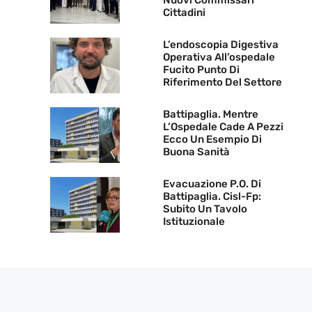
Nuovi Commissari
Cittadini
L’endoscopia Digestiva
Operativa All’ospedale
Fucito Punto Di
Riferimento Del Settore
Battipaglia. Mentre
L’Ospedale Cade A Pezzi
Ecco Un Esempio Di
Buona Sanità
Evacuazione P.O. Di
Battipaglia. Cisl-Fp:
Subito Un Tavolo
Istituzionale