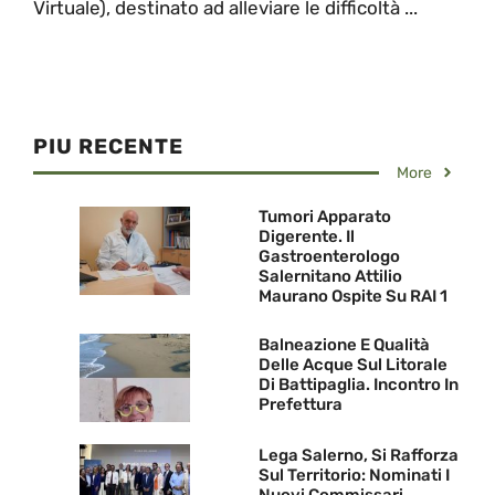
Virtuale), destinato ad alleviare le difficoltà ...
PIU RECENTE
More
Tumori Apparato
Digerente. Il
Gastroenterologo
Salernitano Attilio
Maurano Ospite Su RAI 1
Balneazione E Qualità
Delle Acque Sul Litorale
Di Battipaglia. Incontro In
Prefettura
Lega Salerno, Si Rafforza
Sul Territorio: Nominati I