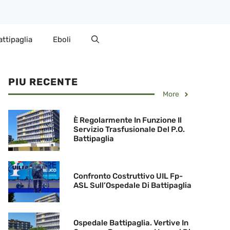
attipaglia
Eboli
PIU RECENTE
More
È Regolarmente In Funzione Il
Servizio Trasfusionale Del P.O.
Battipaglia
Confronto Costruttivo UIL Fp-
ASL Sull’Ospedale Di Battipaglia
Ospedale Battipaglia. Vertive In