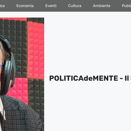
ica
Economia
Eventi
Cultura
Ambiente
Pubbl
POLITICAdeMENTE - Il 