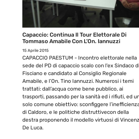
Capaccio: Continua Il Tour Elettorale Di
Tommaso Amabile Con L’On. Iannuzzi
15 Aprile 2015
CAPACCIO PAESTUM - Incontro elettorale nella
sede del PD di capaccio scalo con l'ex Sindaco d
Fisciano e candidato al Consiglio Regionale
Amabile, e l’On. Tino Iannuzzi. Numerosi i temi
trattati: dall’acqua come bene pubblico, ai
trasporti, passando per la sanità ed i rifiuti, ed u
solo comune obiettivo: sconfiggere l’inefficienz
di Caldoro, e le politiche distruttivecon della
destra proponendo il modello virtuosi di Vincen
De Luca.