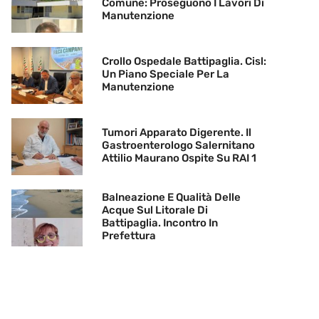
Comune: Proseguono I Lavori Di
Manutenzione
Crollo Ospedale Battipaglia. Cisl:
Un Piano Speciale Per La
Manutenzione
Tumori Apparato Digerente. Il
Gastroenterologo Salernitano
Attilio Maurano Ospite Su RAI 1
Balneazione E Qualità Delle
Acque Sul Litorale Di
Battipaglia. Incontro In
Prefettura