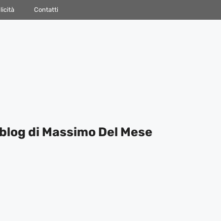
icità
Contatti
blog di Massimo Del Mese