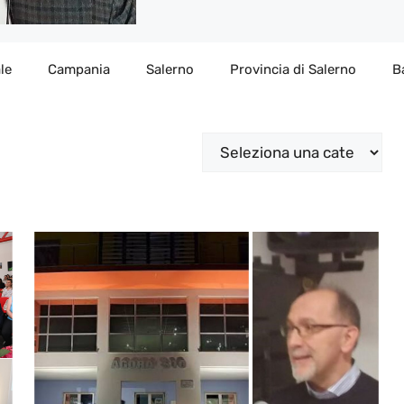
le
Campania
Salerno
Provincia di Salerno
B
Categorie