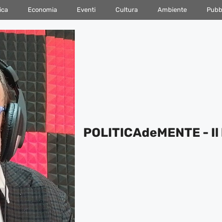
ica
Economia
Eventi
Cultura
Ambiente
Pubbl
POLITICAdeMENTE - Il 