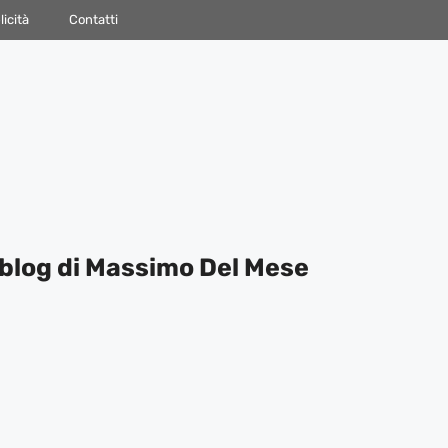
icità
Contatti
blog di Massimo Del Mese