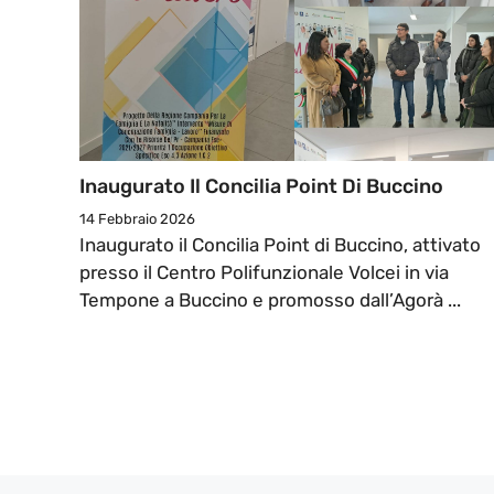
Inaugurato Il Concilia Point Di Buccino
14 Febbraio 2026
Inaugurato il Concilia Point di Buccino, attivato
presso il Centro Polifunzionale Volcei in via
Tempone a Buccino e promosso dall’Agorà ...