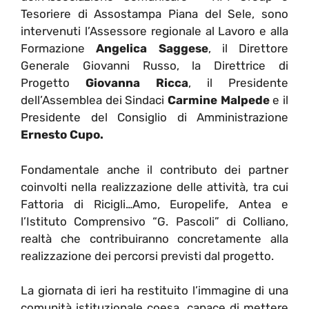
Tesoriere di Assostampa Piana del Sele, sono
intervenuti l’Assessore regionale al Lavoro e alla
Formazione
Angelica Saggese
, il Direttore
Generale Giovanni Russo, la Direttrice di
Progetto
Giovanna Ricca
, il Presidente
dell’Assemblea dei Sindaci
Carmine Malpede
e il
Presidente del Consiglio di Amministrazione
Ernesto Cupo.
Fondamentale anche il contributo dei partner
coinvolti nella realizzazione delle attività, tra cui
Fattoria di Ricigli…Amo, Europelife, Antea e
l’Istituto Comprensivo “G. Pascoli” di Colliano,
realtà che contribuiranno concretamente alla
realizzazione dei percorsi previsti dal progetto.
La giornata di ieri ha restituito l’immagine di una
comunità istituzionale coesa, capace di mettere