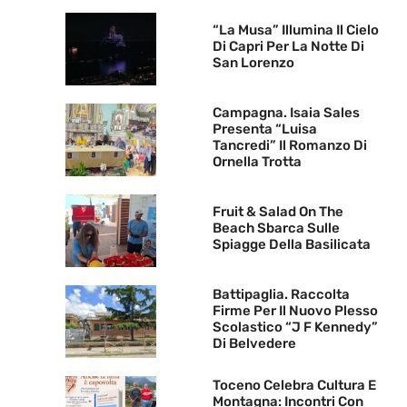
“La Musa” Illumina Il Cielo
Di Capri Per La Notte Di
San Lorenzo
Campagna. Isaia Sales
Presenta “Luisa
Tancredi” Il Romanzo Di
Ornella Trotta
Fruit & Salad On The
Beach Sbarca Sulle
Spiagge Della Basilicata
Battipaglia. Raccolta
Firme Per Il Nuovo Plesso
Scolastico “J F Kennedy”
Di Belvedere
Toceno Celebra Cultura E
Montagna: Incontri Con