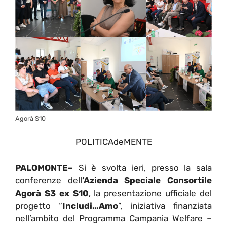
Agorà S10
POLITICAdeMENTE
PALOMONTE–
Si è svolta ieri, presso la sala
conferenze dell
’Azienda Speciale Consortile
Agorà S3 ex S10
, la presentazione ufficiale del
progetto “
Includi…Amo
”, iniziativa finanziata
nell’ambito del Programma Campania Welfare –