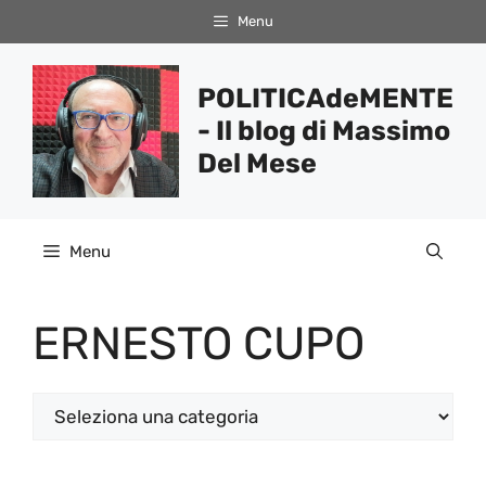
Vai
Menu
al
contenuto
POLITICAdeMENTE
- Il blog di Massimo
Del Mese
Menu
ERNESTO CUPO
Categorie