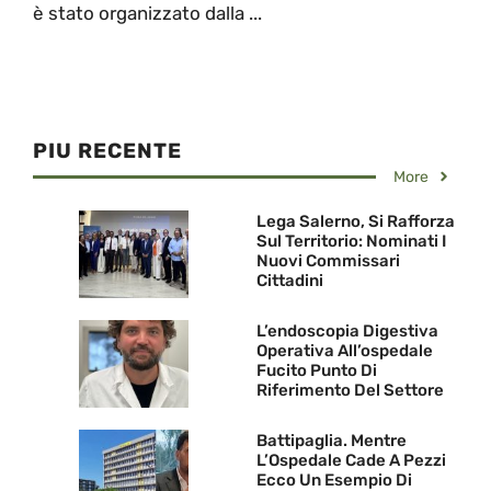
è stato organizzato dalla ...
PIU RECENTE
More
Lega Salerno, Si Rafforza
Sul Territorio: Nominati I
Nuovi Commissari
Cittadini
L’endoscopia Digestiva
Operativa All’ospedale
Fucito Punto Di
Riferimento Del Settore
Battipaglia. Mentre
L’Ospedale Cade A Pezzi
Ecco Un Esempio Di