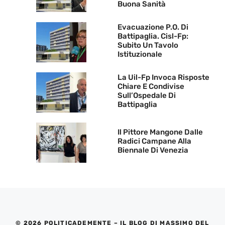
Buona Sanità
Evacuazione P.O. Di
Battipaglia. Cisl-Fp:
Subito Un Tavolo
Istituzionale
La Uil-Fp Invoca Risposte
Chiare E Condivise
Sull’Ospedale Di
Battipaglia
Il Pittore Mangone Dalle
Radici Campane Alla
Biennale Di Venezia
© 2026 POLITICADEMENTE – IL BLOG DI MASSIMO DEL