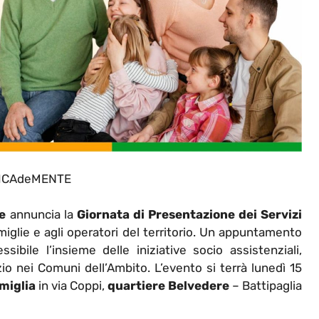
ICAdeMENTE
e
annuncia la
Giornata di Presentazione dei Servizi
famiglie e agli operatori del territorio. Un appuntamento
ibile l’insieme delle iniziative socio assistenziali,
 nei Comuni dell’Ambito. L’evento si terrà lunedì 15
miglia
in via Coppi,
quartiere Belvedere
– Battipaglia