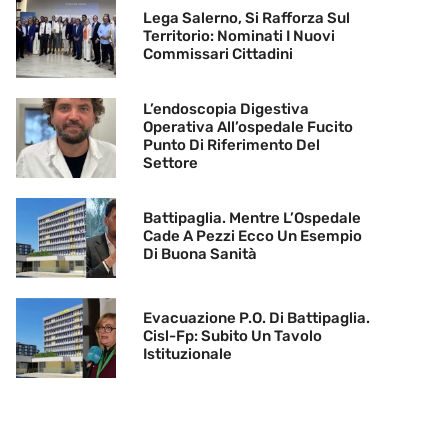
Lega Salerno, Si Rafforza Sul
Territorio: Nominati I Nuovi
Commissari Cittadini
L’endoscopia Digestiva
Operativa All’ospedale Fucito
Punto Di Riferimento Del
Settore
Battipaglia. Mentre L’Ospedale
Cade A Pezzi Ecco Un Esempio
Di Buona Sanità
Evacuazione P.O. Di Battipaglia.
Cisl-Fp: Subito Un Tavolo
Istituzionale