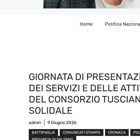
Home
Politica Naziona
GIORNATA DI PRESENTAZ
DEI SERVIZI E DELLE ATTI
DEL CONSORZIO TUSCIA
SOLIDALE
admin
9 Giugno 2026
BATTIPAGLIA
COMUNICATI STAMPA
CRONACA
POL
PROVINCIA DI SALERNO