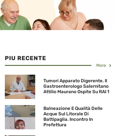
PIU RECENTE
More
Tumori Apparato Digerente. Il
Gastroenterologo Salernitano
Attilio Maurano Ospite Su RAI 1
Balneazione E Qualità Delle
Acque Sul Litorale Di
Battipaglia. Incontro In
Prefettura