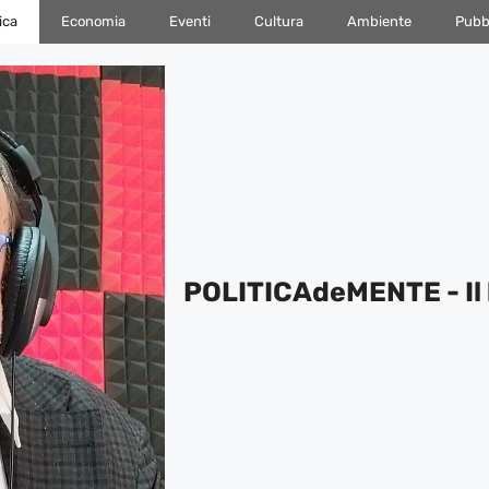
ica
Economia
Eventi
Cultura
Ambiente
Pubbl
POLITICAdeMENTE - Il 