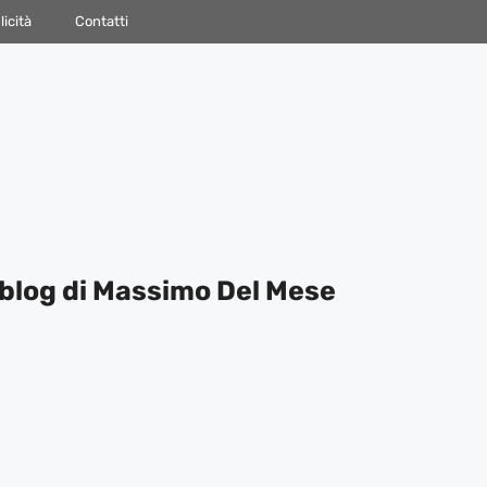
icità
Contatti
blog di Massimo Del Mese