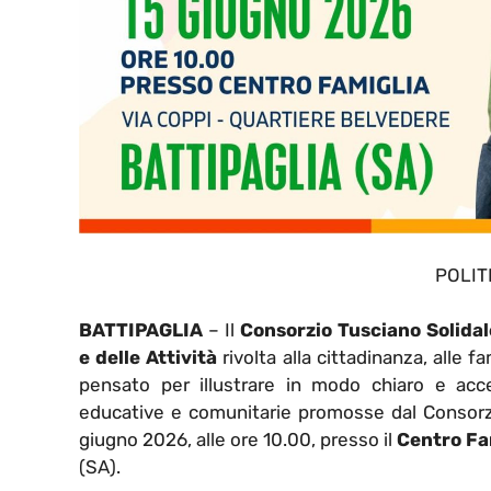
POLIT
BATTIPAGLIA
– Il
Consorzio Tusciano Solidal
e delle Attività
rivolta alla cittadinanza, alle 
pensato per illustrare in modo chiaro e access
educative e comunitarie promosse dal Consorzio
giugno 2026, alle ore 10.00, presso il
Centro Fa
(SA).