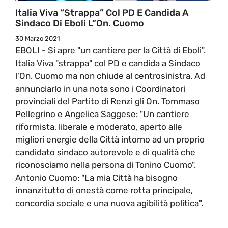
Italia Viva “strappa” Col PD E Candida A
Sindaco Di Eboli L”On. Cuomo
30 Marzo 2021
EBOLI - Si apre "un cantiere per la Città di Eboli".
Italia Viva "strappa" col PD e candida a Sindaco
l'On. Cuomo ma non chiude al centrosinistra. Ad
annunciarlo in una nota sono i Coordinatori
provinciali del Partito di Renzi gli On. Tommaso
Pellegrino e Angelica Saggese: "Un cantiere
riformista, liberale e moderato, aperto alle
migliori energie della Città intorno ad un proprio
candidato sindaco autorevole e di qualità che
riconosciamo nella persona di Tonino Cuomo".
Antonio Cuomo: "La mia Città ha bisogno
innanzitutto di onestà come rotta principale,
concordia sociale e una nuova agibilità politica".