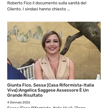
Roberto Fico il documento sulla sanità del
Cilento. I sindaci hanno chiesto ...
Giunta Fico, Sessa (Casa Riformista-Italia
Viva):Angelica Saggese Assessore È Un
Grande Risultato
4 Gennaio 2026
Sessa (Casa Riformista-Italia Viva): “Dopo