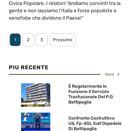
Civica Popolare. I relatori:”Andiamo convinti tra la
gente e non lasciamo l’Italia a forze populiste e
xenofobe che dividono il Paese!”
1
2
3
Prossimo
PIU RECENTE
More
È Regolarmente In
Funzione Il Servizio
Trasfusionale Del P.O.
Battipaglia
Confronto Costruttivo
UIL Fp-ASL Sull’Ospedale
Di Battipaglia