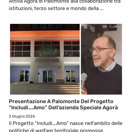
Attiva Agorà di Palomonte alla collaborazione tra
istituzioni, terzo settore e mondo della ...
Presentazione A Palomonte Del Progetto
“Includi….Amo” Dell’azienda Speciale Agorà
2 Giugno 2026
Il Progetto “Includi….Amo” nasce nell’ambito delle
politiche di welfare territoriale promosse