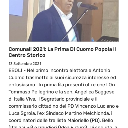
Comunali 2021: La Prima Di Cuomo Popola Il
Centro Storico
13 Settembre 2021
EBOLI - Nel primo incontro elettorale Antonio
Cuomo trasmette ai suoi sicurezza interesse ed
entusiasmo. In prima fila presenti oltre che l'On.
Tommaso Pellegrino e la sen. Angelica Saggese
di Italia Viva, il Segretario provinciale e il
commissario cittadino del PD Vincenzo Luciano e
Luca Sgroia, l'ex Sindaco Martino Melchionda, i
coordinatori delle tre liste Maioriello (PD), Bello
(Italia Viva) e Gaudieri (Idea Futuro). Di seguito la