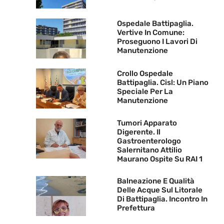
Ospedale Battipaglia.
Vertive In Comune:
Proseguono I Lavori Di
Manutenzione
Crollo Ospedale
Battipaglia. Cisl: Un Piano
Speciale Per La
Manutenzione
Tumori Apparato
Digerente. Il
Gastroenterologo
Salernitano Attilio
Maurano Ospite Su RAI 1
Balneazione E Qualità
Delle Acque Sul Litorale
Di Battipaglia. Incontro In
Prefettura