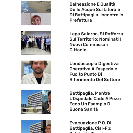
Balneazione E Qualità
Delle Acque Sul Litorale
Di Battipaglia. Incontro In
Prefettura
Lega Salerno, Si Rafforza
Sul Territorio: Nominati I
Nuovi Commissari
Cittadini
L’endoscopia Digestiva
Operativa All’ospedale
Fucito Punto Di
Riferimento Del Settore
Battipaglia. Mentre
L’Ospedale Cade A Pezzi
Ecco Un Esempio Di
Buona Sanità
Evacuazione P.O. Di
Battipaglia. Cisl-Fp: