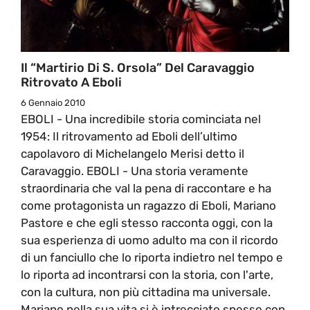
Il “Martirio Di S. Orsola” Del Caravaggio
Ritrovato A Eboli
6 Gennaio 2010
EBOLI - Una incredibile storia cominciata nel
1954: Il ritrovamento ad Eboli dell’ultimo
capolavoro di Michelangelo Merisi detto il
Caravaggio. EBOLI - Una storia veramente
straordinaria che val la pena di raccontare e ha
come protagonista un ragazzo di Eboli, Mariano
Pastore e che egli stesso racconta oggi, con la
sua esperienza di uomo adulto ma con il ricordo
di un fanciullo che lo riporta indietro nel tempo e
lo riporta ad incontrarsi con la storia, con l'arte,
con la cultura, non più cittadina ma universale.
Mariano nella sua vita si è intrecciato spesso con