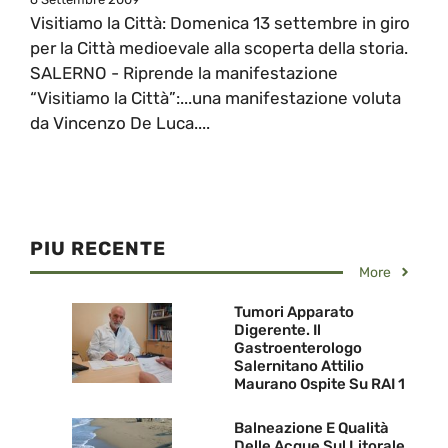
Visitiamo la Città: Domenica 13 settembre in giro
per la Città medioevale alla scoperta della storia.
SALERNO - Riprende la manifestazione
“Visitiamo la Città”:...una manifestazione voluta
da Vincenzo De Luca....
PIU RECENTE
More
Tumori Apparato
Digerente. Il
Gastroenterologo
Salernitano Attilio
Maurano Ospite Su RAI 1
Balneazione E Qualità
Delle Acque Sul Litorale