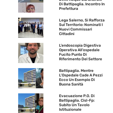
Di Battipaglia. Incontro In
Prefettura
Lega Salerno, Si Rafforza
Sul Territorio: Nominati I
Nuovi Commissari
Cittadini
L’endoscopia Digestiva
Operativa All’ospedale
Fucito Punto Di
Riferimento Del Settore
Battipaglia. Mentre
L’Ospedale Cade A Pezzi
Ecco Un Esempio Di
Buona Sanità
Evacuazione P.O. Di
Battipaglia. Cisl-Fp:
Subito Un Tavolo
Istituzionale