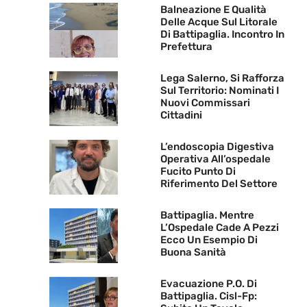
Balneazione E Qualità
Delle Acque Sul Litorale
Di Battipaglia. Incontro In
Prefettura
Lega Salerno, Si Rafforza
Sul Territorio: Nominati I
Nuovi Commissari
Cittadini
L’endoscopia Digestiva
Operativa All’ospedale
Fucito Punto Di
Riferimento Del Settore
Battipaglia. Mentre
L’Ospedale Cade A Pezzi
Ecco Un Esempio Di
Buona Sanità
Evacuazione P.O. Di
Battipaglia. Cisl-Fp: