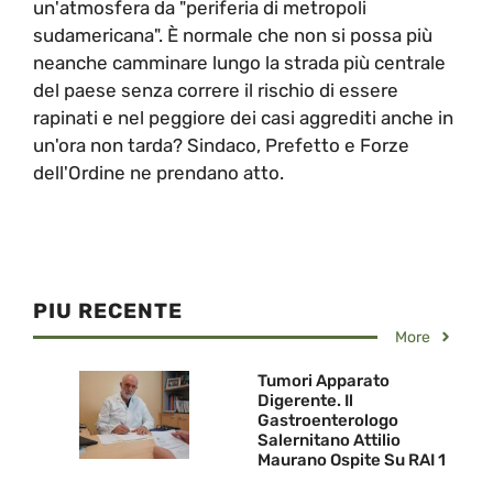
un'atmosfera da "periferia di metropoli
sudamericana". È normale che non si possa più
neanche camminare lungo la strada più centrale
del paese senza correre il rischio di essere
rapinati e nel peggiore dei casi aggrediti anche in
un'ora non tarda? Sindaco, Prefetto e Forze
dell'Ordine ne prendano atto.
PIU RECENTE
More
Tumori Apparato
Digerente. Il
Gastroenterologo
Salernitano Attilio
Maurano Ospite Su RAI 1