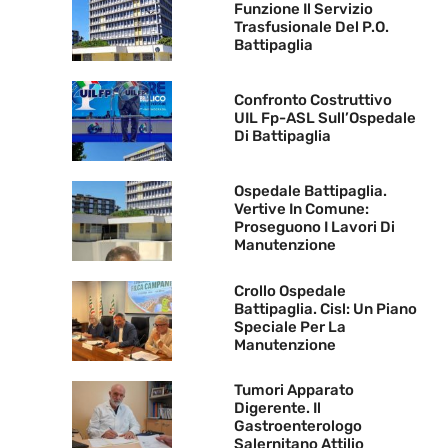
Funzione Il Servizio
Trasfusionale Del P.O.
Battipaglia
Confronto Costruttivo
UIL Fp-ASL Sull’Ospedale
Di Battipaglia
Ospedale Battipaglia.
Vertive In Comune:
Proseguono I Lavori Di
Manutenzione
Crollo Ospedale
Battipaglia. Cisl: Un Piano
Speciale Per La
Manutenzione
Tumori Apparato
Digerente. Il
Gastroenterologo
Salernitano Attilio