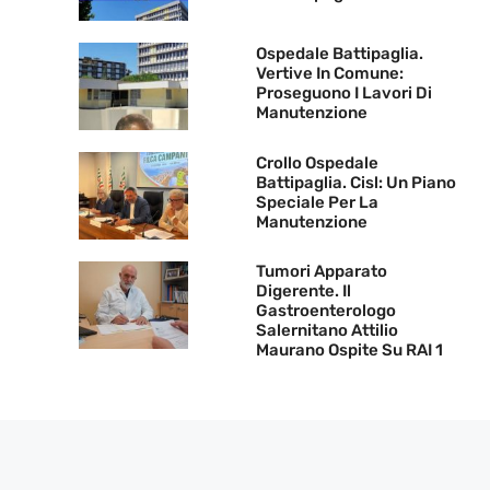
Ospedale Battipaglia.
Vertive In Comune:
Proseguono I Lavori Di
Manutenzione
Crollo Ospedale
Battipaglia. Cisl: Un Piano
Speciale Per La
Manutenzione
Tumori Apparato
Digerente. Il
Gastroenterologo
Salernitano Attilio
Maurano Ospite Su RAI 1