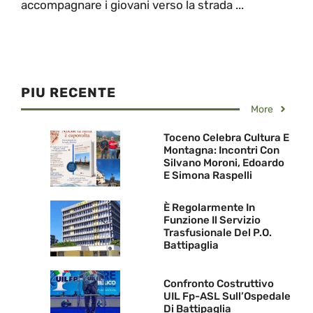
accompagnare i giovani verso la strada ...
PIU RECENTE
More
Toceno Celebra Cultura E
Montagna: Incontri Con
Silvano Moroni, Edoardo
E Simona Raspelli
È Regolarmente In
Funzione Il Servizio
Trasfusionale Del P.O.
Battipaglia
Confronto Costruttivo
UIL Fp-ASL Sull’Ospedale
Di Battipaglia