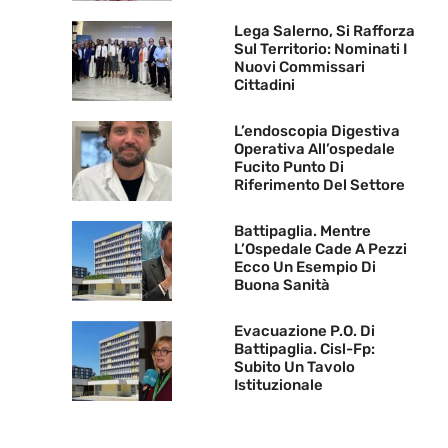
Lega Salerno, Si Rafforza
Sul Territorio: Nominati I
Nuovi Commissari
Cittadini
L’endoscopia Digestiva
Operativa All’ospedale
Fucito Punto Di
Riferimento Del Settore
Battipaglia. Mentre
L’Ospedale Cade A Pezzi
Ecco Un Esempio Di
Buona Sanità
Evacuazione P.O. Di
Battipaglia. Cisl-Fp:
Subito Un Tavolo
Istituzionale