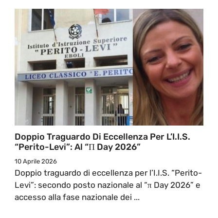
Doppio Traguardo Di Eccellenza Per L’I.I.S.
“Perito-Levi”: Al “π Day 2026”
10 Aprile 2026
Doppio traguardo di eccellenza per l’I.I.S. “Perito-
Levi”: secondo posto nazionale al “π Day 2026” e
accesso alla fase nazionale dei ...