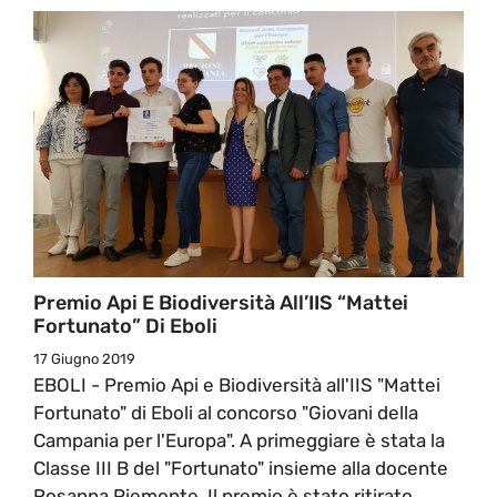
Premio Api E Biodiversità All’IIS “Mattei
Fortunato” Di Eboli
17 Giugno 2019
EBOLI - Premio Api e Biodiversità all'IIS "Mattei
Fortunato" di Eboli al concorso "Giovani della
Campania per l'Europa". A primeggiare è stata la
Classe III B del "Fortunato" insieme alla docente
Rosanna Piemonte. Il premio è stato ritirato