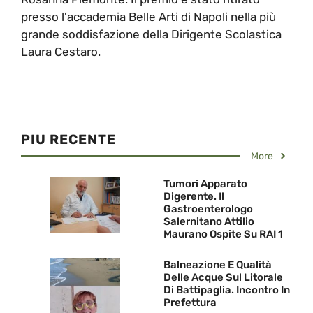
presso l'accademia Belle Arti di Napoli nella più
grande soddisfazione della Dirigente Scolastica
Laura Cestaro.
PIU RECENTE
More
Tumori Apparato
Digerente. Il
Gastroenterologo
Salernitano Attilio
Maurano Ospite Su RAI 1
Balneazione E Qualità
Delle Acque Sul Litorale
Di Battipaglia. Incontro In
Prefettura