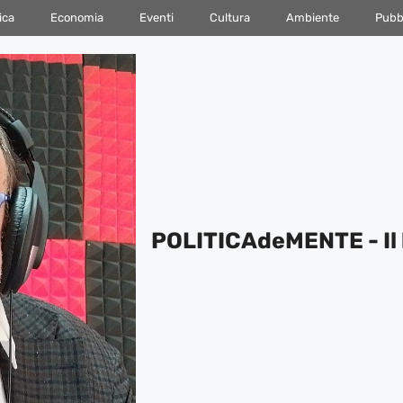
ica
Economia
Eventi
Cultura
Ambiente
Pubbl
POLITICAdeMENTE - Il 