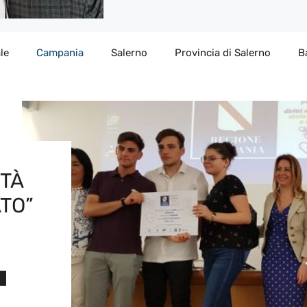
le
Campania
Salerno
Provincia di Salerno
B
ITÀ
ATO”