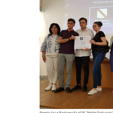
Premio Api e Biodiversità all’IIS “Mattei Fortunato”