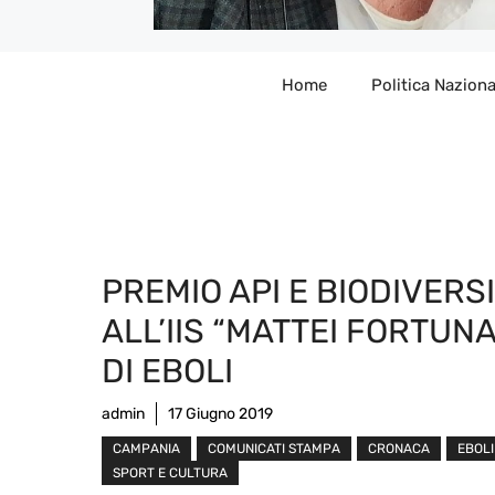
Home
Politica Naziona
PREMIO API E BIODIVERS
ALL’IIS “MATTEI FORTUN
DI EBOLI
admin
17 Giugno 2019
CAMPANIA
COMUNICATI STAMPA
CRONACA
EBOLI
SPORT E CULTURA