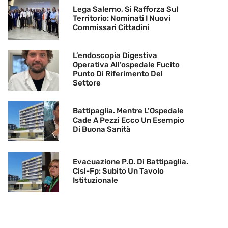
Lega Salerno, Si Rafforza Sul
Territorio: Nominati I Nuovi
Commissari Cittadini
L’endoscopia Digestiva
Operativa All’ospedale Fucito
Punto Di Riferimento Del
Settore
Battipaglia. Mentre L’Ospedale
Cade A Pezzi Ecco Un Esempio
Di Buona Sanità
Evacuazione P.O. Di Battipaglia.
Cisl-Fp: Subito Un Tavolo
Istituzionale