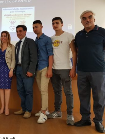
 di Eboli