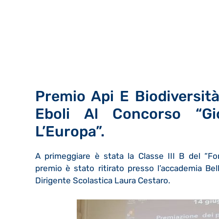
Premio Api E Biodiversit
À
Eboli Al Concorso “Gi
L’Europa”.
A primeggiare è stata la Classe III B del “F
premio
è
stato ritirato presso l’accademia Bel
Dirigente Scolastica Laura Cestaro.