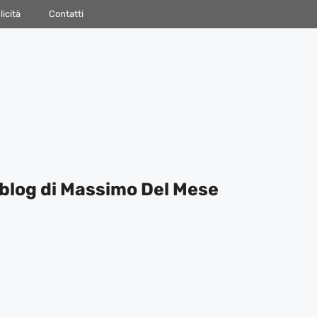
icità
Contatti
blog di Massimo Del Mese