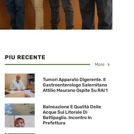
PIU RECENTE
More
Tumori Apparato Digerente. Il
Gastroenterologo Salernitano
Attilio Maurano Ospite Su RAI 1
Balneazione E Qualità Delle
Acque Sul Litorale Di
Battipaglia. Incontro In
Prefettura