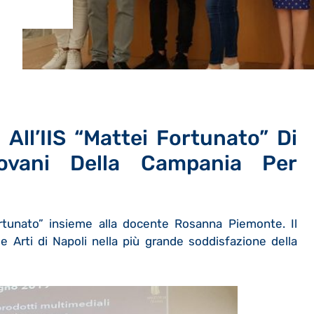
 All’IIS “Mattei Fortunato”
Di
ovani Della Campania Per
ortunato” insieme alla docente Rosanna Piemonte. Il
le Arti di Napoli nella più grande soddisfazione della