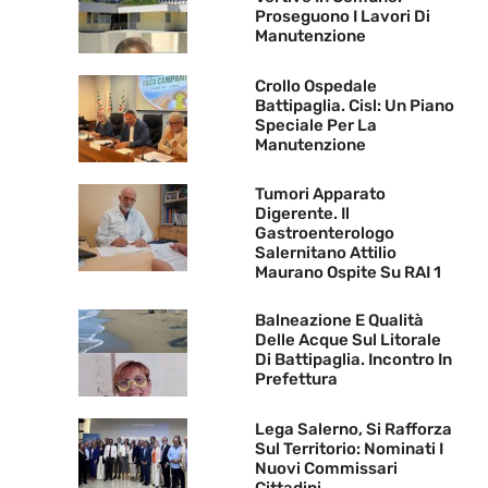
Proseguono I Lavori Di
Manutenzione
Crollo Ospedale
Battipaglia. Cisl: Un Piano
Speciale Per La
Manutenzione
Tumori Apparato
Digerente. Il
Gastroenterologo
Salernitano Attilio
Maurano Ospite Su RAI 1
Balneazione E Qualità
Delle Acque Sul Litorale
Di Battipaglia. Incontro In
Prefettura
Lega Salerno, Si Rafforza
Sul Territorio: Nominati I
Nuovi Commissari