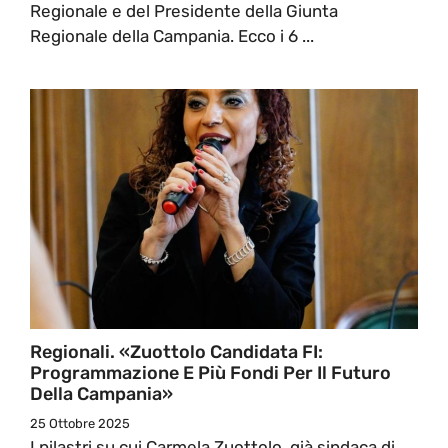
Regionale e del Presidente della Giunta
Regionale della Campania. Ecco i 6 ...
Regionali. «Zuottolo Candidata FI:
Programmazione E Più Fondi Per Il Futuro
Della Campania»
25 Ottobre 2025
I pilastri su cui Carmela Zuottolo, già sindaca di