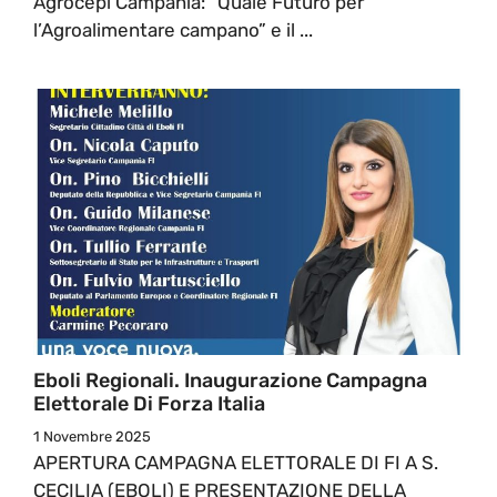
Agrocepi Campania: “Quale Futuro per
l’Agroalimentare campano” e il ...
Eboli Regionali. Inaugurazione Campagna
Elettorale Di Forza Italia
1 Novembre 2025
APERTURA CAMPAGNA ELETTORALE DI FI A S.
CECILIA (EBOLI) E PRESENTAZIONE DELLA