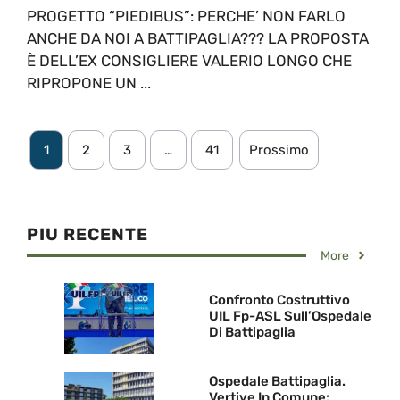
PROGETTO “PIEDIBUS”: PERCHE’ NON FARLO
ANCHE DA NOI A BATTIPAGLIA??? LA PROPOSTA
È DELL’EX CONSIGLIERE VALERIO LONGO CHE
RIPROPONE UN ...
1
2
3
…
41
Prossimo
PIU RECENTE
More
Confronto Costruttivo
UIL Fp-ASL Sull’Ospedale
Di Battipaglia
Ospedale Battipaglia.
Vertive In Comune: