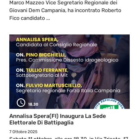
Marco Mazzeo Vice Segretario Regionale dei
Giovani Dem Campania, ha incontrato Roberto
Fico candidato ...
Annalisa Spera(FI) Inaugura La Sede
Elettorale Di Battipaglia
7 Ottobre 2025
Sabato 11 ottobre, alle ore 18.30, in Via Trieste, 17,