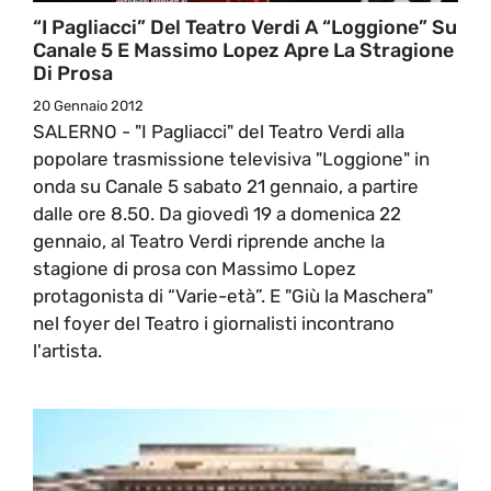
“I Pagliacci” Del Teatro Verdi A “Loggione” Su
Canale 5 E Massimo Lopez Apre La Stragione
Di Prosa
20 Gennaio 2012
SALERNO - "I Pagliacci" del Teatro Verdi alla
popolare trasmissione televisiva "Loggione" in
onda su Canale 5 sabato 21 gennaio, a partire
dalle ore 8.50. Da giovedì 19 a domenica 22
gennaio, al Teatro Verdi riprende anche la
stagione di prosa con Massimo Lopez
protagonista di “Varie-età”. E "Giù la Maschera"
nel foyer del Teatro i giornalisti incontrano
l'artista.