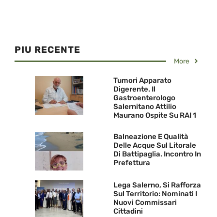
PIU RECENTE
More
Tumori Apparato
Digerente. Il
Gastroenterologo
Salernitano Attilio
Maurano Ospite Su RAI 1
Balneazione E Qualità
Delle Acque Sul Litorale
Di Battipaglia. Incontro In
Prefettura
Lega Salerno, Si Rafforza
Sul Territorio: Nominati I
Nuovi Commissari
Cittadini