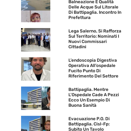
Balneazione E Qualità
Delle Acque Sul Litorale
Di Battipaglia. Incontro In
Prefettura
Lega Salerno, Si Rafforza
Sul Territorio: Nominati I
Nuovi Commissari
Cittadini
L’endoscopia Digestiva
Operativa All’ospedale
Fucito Punto Di
Riferimento Del Settore
Battipaglia. Mentre
L’Ospedale Cade A Pezzi
Ecco Un Esempio Di
Buona Sanità
Evacuazione P.O. Di
Battipaglia. Cisl-Fp:
Subito Un Tavolo