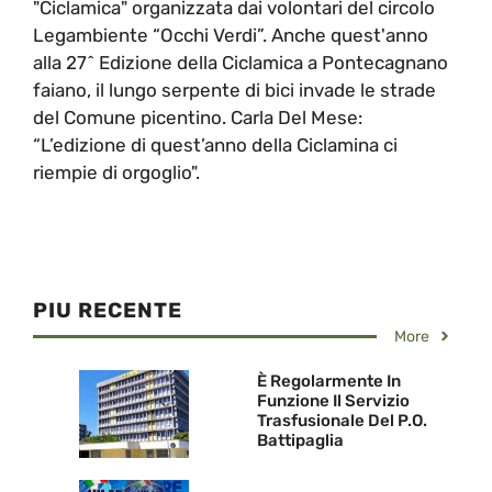
"Ciclamica" organizzata dai volontari del circolo
Legambiente “Occhi Verdi”. Anche quest'anno
alla 27^ Edizione della Ciclamica a Pontecagnano
faiano, il lungo serpente di bici invade le strade
del Comune picentino. Carla Del Mese:
“L’edizione di quest’anno della Ciclamina ci
riempie di orgoglio".
PIU RECENTE
More
È Regolarmente In
Funzione Il Servizio
Trasfusionale Del P.O.
Battipaglia