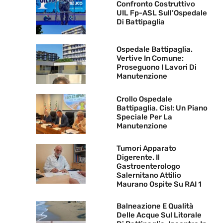
Confronto Costruttivo
UIL Fp-ASL Sull’Ospedale
Di Battipaglia
Ospedale Battipaglia.
Vertive In Comune:
Proseguono I Lavori Di
Manutenzione
Crollo Ospedale
Battipaglia. Cisl: Un Piano
Speciale Per La
Manutenzione
Tumori Apparato
Digerente. Il
Gastroenterologo
Salernitano Attilio
Maurano Ospite Su RAI 1
Balneazione E Qualità
Delle Acque Sul Litorale