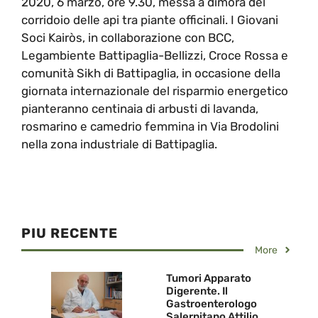
2020, 6 marzo, ore 9.30, messa a dimora del
corridoio delle api tra piante officinali. I Giovani
Soci Kairòs, in collaborazione con BCC,
Legambiente Battipaglia-Bellizzi, Croce Rossa e
comunità Sikh di Battipaglia, in occasione della
giornata internazionale del risparmio energetico
pianteranno centinaia di arbusti di lavanda,
rosmarino e camedrio femmina in Via Brodolini
nella zona industriale di Battipaglia.
PIU RECENTE
More
Tumori Apparato
Digerente. Il
Gastroenterologo
Salernitano Attilio