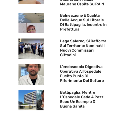
Maurano Ospite Su RAI 1
Balneazione E Qualità
Delle Acque Sul Litorale
Di Battipaglia. Incontro In
Prefettura
Lega Salerno, Si Rafforza
Sul Territorio: Nominati I
Nuovi Commissari
Cittadini
L’endoscopia Digestiva
Operativa All’ospedale
Fucito Punto Di
Riferimento Del Settore
Battipaglia. Mentre
L’Ospedale Cade A Pezzi
Ecco Un Esempio Di
Buona Sanità