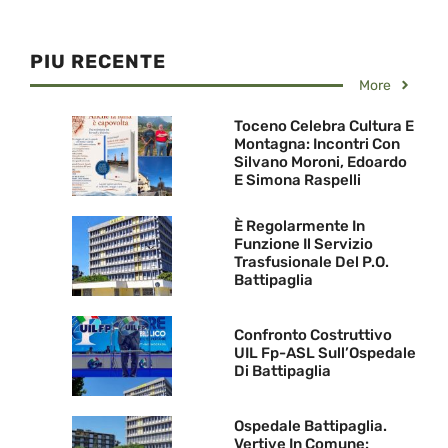
PIU RECENTE
More
Toceno Celebra Cultura E
Montagna: Incontri Con
Silvano Moroni, Edoardo
E Simona Raspelli
È Regolarmente In
Funzione Il Servizio
Trasfusionale Del P.O.
Battipaglia
Confronto Costruttivo
UIL Fp-ASL Sull’Ospedale
Di Battipaglia
Ospedale Battipaglia.
Vertive In Comune: