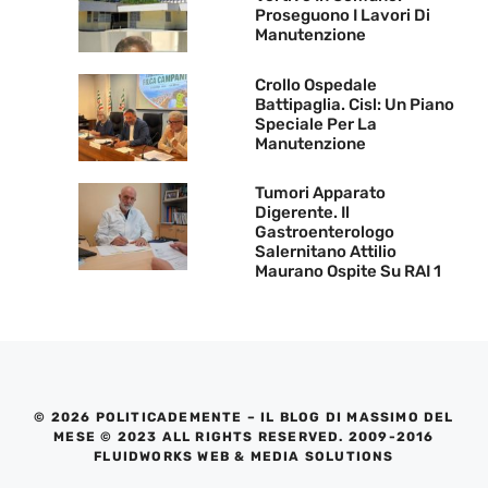
Proseguono I Lavori Di
Manutenzione
Crollo Ospedale
Battipaglia. Cisl: Un Piano
Speciale Per La
Manutenzione
Tumori Apparato
Digerente. Il
Gastroenterologo
Salernitano Attilio
Maurano Ospite Su RAI 1
© 2026 POLITICADEMENTE – IL BLOG DI MASSIMO DEL
MESE © 2023 ALL RIGHTS RESERVED. 2009-2016
FLUIDWORKS WEB & MEDIA SOLUTIONS