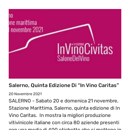
Salerno, Quinta Edizione Di “In Vino Caritas”
20 Novembre 2021
SALERNO - Sabato 20 e domenica 21 novembre,
Stazione Marittima, Salerno, quinta edizione di In
Vino Caritas. In mostra la migliori produzione
vitivinicole italiane con circa 80 aziende presenti
con una media di 400 etichette che si mettono in