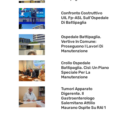
Confronto Costruttivo
UIL Fp-ASL Sull’Ospedale
Di Battipaglia
Ospedale Battipaglia.
Vertive In Comune:
Proseguono I Lavori Di
Manutenzione
Crollo Ospedale
Battipaglia. Cisl: Un Piano
Speciale Per La
Manutenzione
Tumori Apparato
Digerente. Il
Gastroenterologo
Salernitano Attilio
Maurano Ospite Su RAI 1