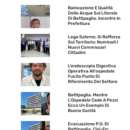
Balneazione E Qualità
Delle Acque Sul Litorale
Di Battipaglia. Incontro In
Prefettura
Lega Salerno, Si Rafforza
Sul Territorio: Nominati I
Nuovi Commissari
Cittadini
L’endoscopia Digestiva
Operativa All’ospedale
Fucito Punto Di
Riferimento Del Settore
Battipaglia. Mentre
L’Ospedale Cade A Pezzi
Ecco Un Esempio Di
Buona Sanità
Evacuazione P.O. Di
Battipaglia. Cisl-Fp: