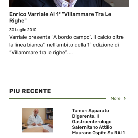
Enrico Varriale Al 1° "Villammare Tra Le
Righe"
30 Luglio 2010
Varriale presenta “A bordo campo”. Il calcio oltre
la linea bianca”, nell’ambito della 1^ edizione di
“Villammare tra le righe”. ...
PIU RECENTE
More
Tumori Apparato
Digerente. Il
Gastroenterologo
Salernitano Attilio
Maurano Ospite Su RAI 1